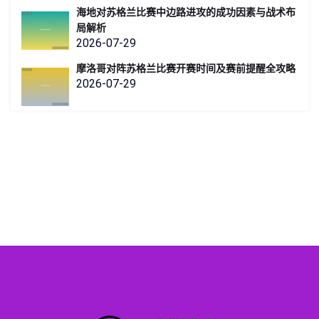
海地对苏格兰比赛中边路进攻的成功因素与战术布
局解析
2026-07-29
摩洛哥对阵苏格兰比赛开赛时间及赛前提醒全攻略
2026-07-29