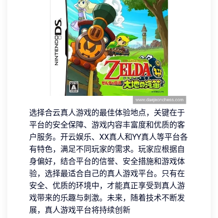
选择合云真人游戏的最佳体验地点，关键在于
平台的安全保障、游戏内容丰富度和优质的客
户服务。开云娱乐、XX真人和YY真人等平台各
有特色，满足不同玩家的需求。玩家应根据自
身偏好，结合平台的信誉、安全措施和游戏体
验，选择最适合自己的真人游戏平台。只有在
安全、优质的环境中，才能真正享受到真人游
戏带来的乐趣与刺激。未来，随着技术不断发
展，真人游戏平台将持续创新