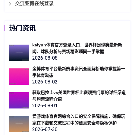
交流
亚博在线登录
热门资讯
kaiyun体育官方登录入口：世界杯足球赛最新新
闻、球队分析与赛场精彩瞬间一手掌握
2026-08-08
金博体育平台最新赛事资讯全面解析助你掌握第一
手体育动态
2026-08-02
获取巴拉圭vs美国世界杯比赛观赛门票的详细渠道
与购票流程介绍
2026-08-01
爱游戏体育官网综合入口的安全保障措施，确保玩
家在下载和交流过程中的信息安全与隐私保护
2026-07-30