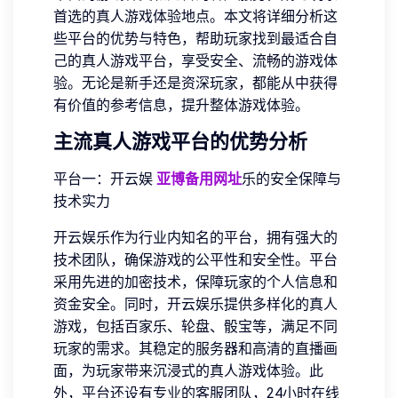
首选的真人游戏体验地点。本文将详细分析这
些平台的优势与特色，帮助玩家找到最适合自
己的真人游戏平台，享受安全、流畅的游戏体
验。无论是新手还是资深玩家，都能从中获得
有价值的参考信息，提升整体游戏体验。
主流真人游戏平台的优势分析
平台一：开云娱
亚博备用网址
乐的安全保障与
技术实力
开云娱乐作为行业内知名的平台，拥有强大的
技术团队，确保游戏的公平性和安全性。平台
采用先进的加密技术，保障玩家的个人信息和
资金安全。同时，开云娱乐提供多样化的真人
游戏，包括百家乐、轮盘、骰宝等，满足不同
玩家的需求。其稳定的服务器和高清的直播画
面，为玩家带来沉浸式的真人游戏体验。此
外，平台还设有专业的客服团队，24小时在线