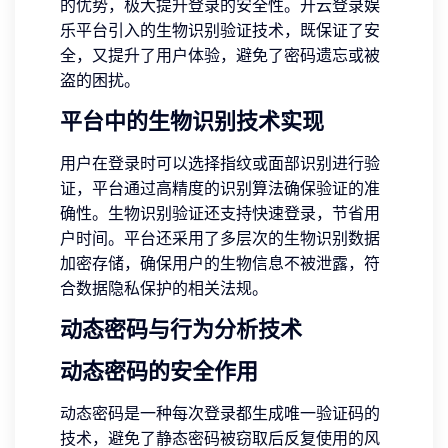
的优势，极大提升登录的安全性。开云登录娱
乐平台引入的生物识别验证技术，既保证了安
全，又提升了用户体验，避免了密码遗忘或被
盗的困扰。
平台中的生物识别技术实现
用户在登录时可以选择指纹或面部识别进行验
证，平台通过高精度的识别算法确保验证的准
确性。生物识别验证还支持快速登录，节省用
户时间。平台还采用了多层次的生物识别数据
加密存储，确保用户的生物信息不被泄露，符
合数据隐私保护的相关法规。
动态密码与行为分析技术
动态密码的安全作用
动态密码是一种每次登录都生成唯一验证码的
技术，避免了静态密码被窃取后反复使用的风