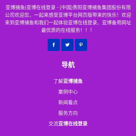
亚博捕鱼|亚博在线登录 - (中国)贵阳亚博捕鱼集团股份有限
公司欢迎您，一起来感受亚博平台网页版带来的快乐！欢迎
来到亚博捕鱼和我们一起体验亚博在线登录、亚博备用网址
最优质的在线服务！！！
导航
了解
亚博捕鱼
案例中心
新闻看点
服务方向
交流
亚博在线登录