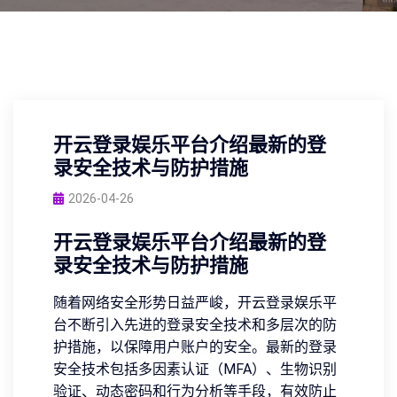
开云登录娱乐平台介绍最新的登
录安全技术与防护措施
2026-04-26
开云登录娱乐平台介绍最新的登
录安全技术与防护措施
随着网络安全形势日益严峻，开云登录娱乐平
台不断引入先进的登录安全技术和多层次的防
护措施，以保障用户账户的安全。最新的登录
安全技术包括多因素认证（MFA）、生物识别
验证、动态密码和行为分析等手段，有效防止