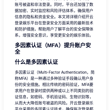
账号被盗和非法登录。同时，平台还加强了数
据加密、实时监控和风险评估体系，确保用户
信息的隐私和资金安全。本文将详细介绍开云
登录娱乐平台在登录安全方面采用的最新技术
和防护措施，帮助用户了解平台的安全保障体
系，增强安全意识，享受更安全的娱乐体验。
多因素认证（MFA）提升账户安
全
什么是多因素认证
多因素认证（Multi-Factor Authentication，简
称MFA）是一种通过多种验证手段确认用户身
份的安全措施。相比传统的密码验证，MFA要
求用户在登录时提供两种或以上不同类别的验
证信息，如密码、手机验证码、生物识别等，
从而大大降低账号被盗的风险。开云登录娱乐
平台采用的多因素认证技术，确保每次登录都