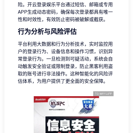
险。开云登录娱乐平台通过短信、邮箱或专用
APP生成动态密码，确保每次登录都具有唯一
性和时效性，有效防止密码被破解或截获。
行为分析与风险评估
平台利用大数据和行为分析技术，实时监控用
户的登录行为、设备信息和操作习惯，识别异
常登录行为。一旦检测到可疑活动，系统会自
动触发安全验证或限制登录，防止黑客利用盗
取的账号进行非法操作。这种智能化的风险评
估体系，为用户提供了更全面的安全保障。