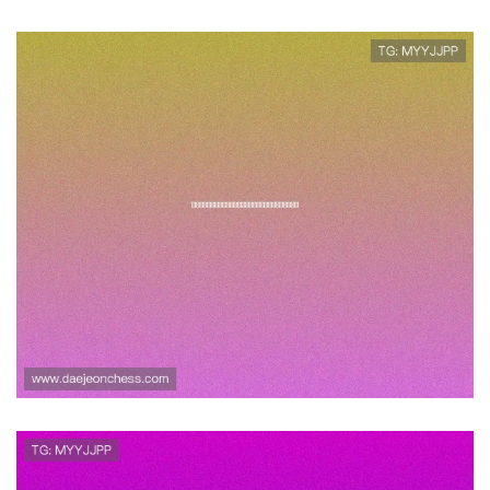
选择开云网址娱乐平台的理由：安全稳
定、游戏丰富、服务贴心