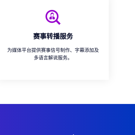
赛事转播服务
为媒体平台提供赛事信号制作、字幕添加及
多语言解说服务。