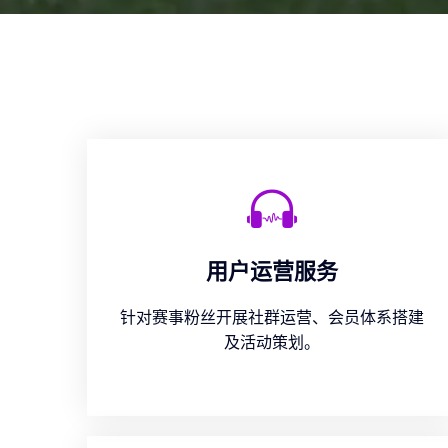
用户运营服务
针对赛事粉丝开展社群运营、会员体系搭建
及活动策划。