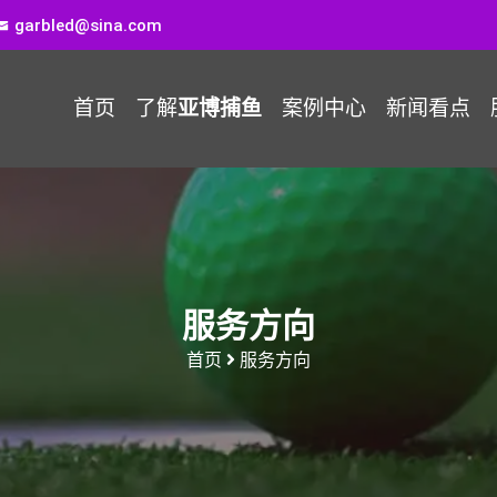
garbled@sina.com
首页
了解
亚博捕鱼
案例中心
新闻看点
服务方向
首页
服务方向