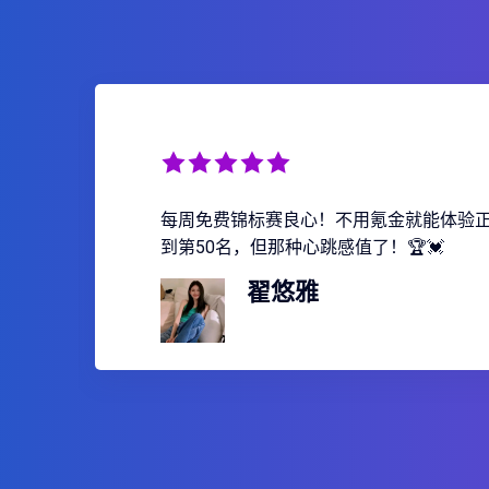
每周免费锦标赛良心！不用氪金就能体验
到第50名，但那种心跳感值了！🏆💓
翟悠雅