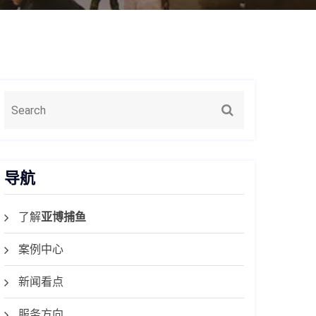
导航
了解
亚博捕鱼
案例中心
新闻看点
服务方向