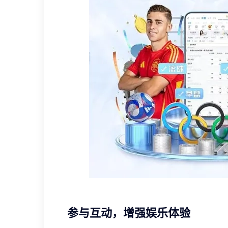
参与互动，增强娱乐体验