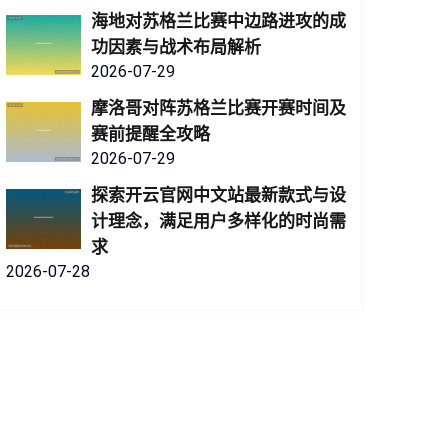
海地对苏格兰比赛中边路进攻的成
功因素与战术布局解析
2026-07-29
摩洛哥对阵苏格兰比赛开赛时间及
赛前提醒全攻略
2026-07-29
探索开云官网中文站最新款式与设
计理念，满足用户多样化的时尚需
求
2026-07-28