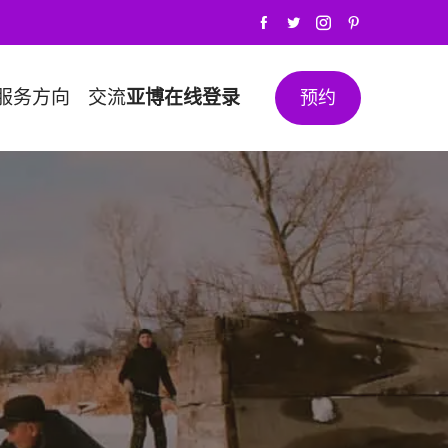
服务方向
交流
亚博在线登录
预约