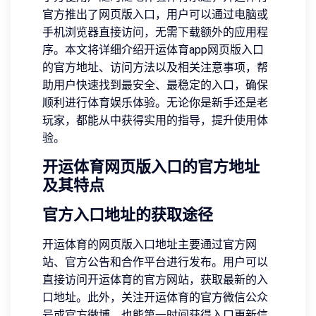
官方推出了网页版入口，用户可以通过电脑或
手机浏览器直接访问，无需下载额外的应用程
序。本文将详细介绍开运体育app网页版入口
的官方地址、访问方法以及相关注意事项，帮
助用户快速找到最安全、最稳定的入口，确保
顺利进行体育娱乐体验。无论你是新手还是老
玩家，都能从中获得实用的指导，提升使用体
验。
开运体育网页版入口的官方地址
及其特点
官方入口地址的获取途径
开运体育的网页版入口地址主要通过官方网
站、官方公告和合作平台进行发布。用户可以
直接访问开运体育的官方网站，获取最新的入
口地址。此外，关注开运体育的官方微信公众
号或官方微博，也能第一时间获得入口更新信