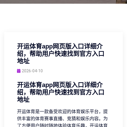
开运体育app网页版入口详细介
绍，帮助用户快速找到官方入口
地址
2026-04-10
开运体育app网页版入口详细介
绍，帮助用户快速找到官方入口
地址
开运体育是一款备受欢迎的体育娱乐平台，提
供丰富的体育赛事直播、竞猜和娱乐内容。为
了方便用户随时随地体验体育乐趣，开运体育