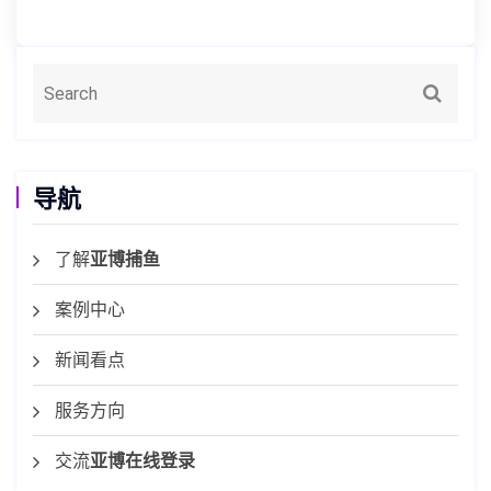
导航
了解
亚博捕鱼
案例中心
新闻看点
服务方向
交流
亚博在线登录