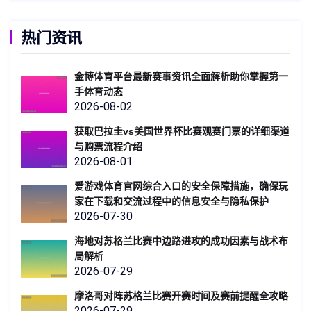
热门资讯
金博体育平台最新赛事资讯全面解析助你掌握第一
手体育动态
2026-08-02
获取巴拉圭vs美国世界杯比赛观赛门票的详细渠道
与购票流程介绍
2026-08-01
爱游戏体育官网综合入口的安全保障措施，确保玩
家在下载和交流过程中的信息安全与隐私保护
2026-07-30
海地对苏格兰比赛中边路进攻的成功因素与战术布
局解析
2026-07-29
摩洛哥对阵苏格兰比赛开赛时间及赛前提醒全攻略
2026-07-29