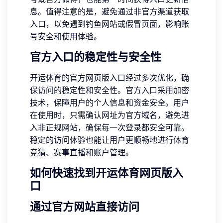
息。值得注意的是，避免通过非官方渠道获取
入口，以免遇到钓鱼网站或假冒页面，影响账
号安全和使用体验。
官方入口的稳定性与安全性
开运体育的官方网页版入口经过多次优化，确
保访问的稳定性和安全性。官方入口采用加密
技术，保障用户的个人信息和资金安全。用户
在使用时，只需确认网址为官方域名，避免进
入非正规网站，确保每一次登录都安全可靠。
稳定的访问体验也能让用户更顺畅地进行体育
竞猜、赛事直播和账户管理。
如何快速找到开运体育网页版入
口
通过官方网站直接访问