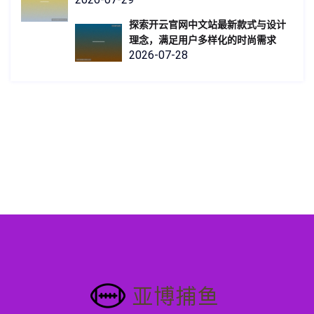
探索开云官网中文站最新款式与设计
理念，满足用户多样化的时尚需求
2026-07-28