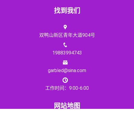
找到我们
双鸭山新区青年大道904号
19883994743
garbled@sina.com
工作时间：9:00-6:00
网站地图
SiteMap