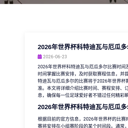
2026年世界杯科特迪瓦与厄瓜
2026-06-23
2026年世界杯科特迪瓦与厄瓜多尔比赛时
时间掌握比赛安排，及时获取赛程信息，并
特迪瓦与厄瓜多尔的比赛将于2026年世界
准。本文将详细介绍比赛时间、赛程安排、
息，确保每一位足球爱好者不错过任何精彩
2026年世界杯科特迪瓦与厄瓜
根据目前的官方信息，2026年世界杯的比
赛将安排在小组赛阶段的某个时间段。通常