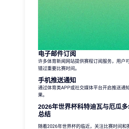
电子邮件订阅
许多体育新闻网站提供赛程订阅服务，用户
错过重要比赛时间。
手机推送通知
通过体育类APP或社交媒体平台开启推送通
果。
2026年世界杯科特迪瓦与厄瓜
总结
随着2026年世界杯的临近，关注比赛时间