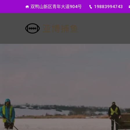
双鸭山新区青年大道904号
19883994743