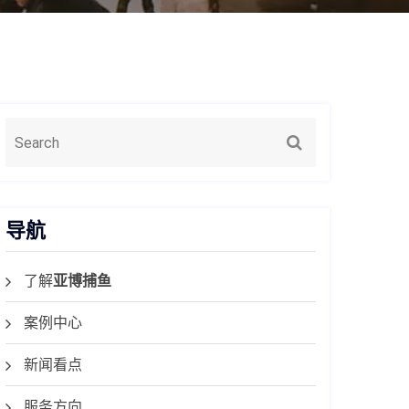
导航
了解
亚博捕鱼
案例中心
新闻看点
服务方向