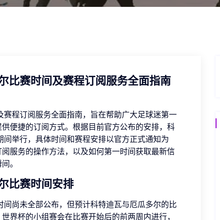
多尔比赛时间及赛程订阅服务全面指南
间及赛程订阅服务全面指南，旨在帮助广大足球迷第一
提供便捷的订阅方式。根据目前官方公布的安排，科
杯期间举行，具体时间和赛程安排以官方正式通知为
订阅服务的操作方法，以及如何第一时间获取最新信
瞬间。
多尔比赛时间安排
赛时间尚未全部公布，但预计科特迪瓦与厄瓜多尔的比
，世界杯的小组赛会在比赛开始后的前两周内进行，