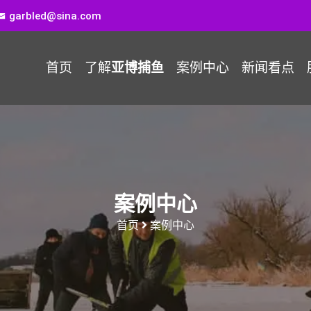
garbled@sina.com
首页
了解
亚博捕鱼
案例中心
新闻看点
案例中心
首页
案例中心