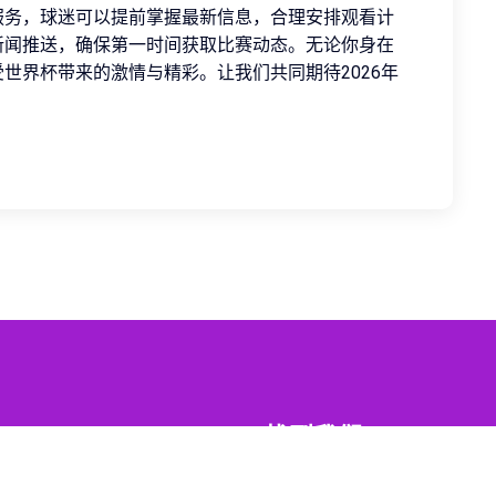
服务，球迷可以提前掌握最新信息，合理安排观看计
新闻推送，确保第一时间获取比赛动态。无论你身在
世界杯带来的激情与精彩。让我们共同期待2026年
！
找到我们