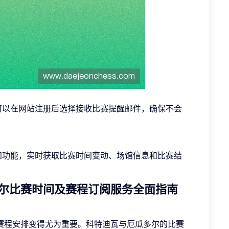
可以在网站注册后选择接收比赛提醒邮件，确保不会
知功能，实时获取比赛时间变动、场馆信息和比赛结
多尔比赛时间及赛程订阅服务全面指南
和赛程安排变得尤为重要。科特迪瓦与厄瓜多尔的比赛