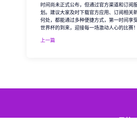
时间尚未正式公布，但通过官方渠道和订阅
划。建议大家及时下载官方应用、订阅相关
何处，都能通过多种便捷方式，第一时间享受
世界杯的到来，迎接每一场激动人心的比赛
上一篇
导航