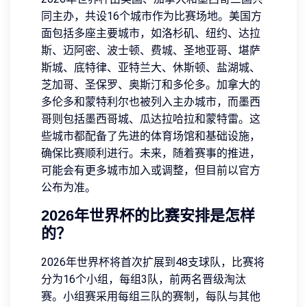
同主办，共设16个城市作为比赛场地。美国方
面包括多座主要城市，如洛杉矶、纽约、达拉
斯、迈阿密、波士顿、费城、圣地亚哥、堪萨
斯城、底特律、亚特兰大、休斯顿、盐湖城、
芝加哥、圣保罗、奥斯汀和多伦多。加拿大的
多伦多和蒙特利尔也被列入主办城市，而墨西
哥则包括墨西哥城、瓜达拉哈拉和蒙特雷。这
些城市都配备了先进的体育场馆和基础设施，
确保比赛顺利进行。未来，随着赛事的推进，
可能会有更多城市加入或调整，但目前以官方
公布为准。
2026年世界杯的比赛安排是怎样
的？
2026年世界杯将首次扩展到48支球队，比赛将
分为16个小组，每组3队，前两名晋级淘汰
赛。小组赛采用每组三队的赛制，每队与其他