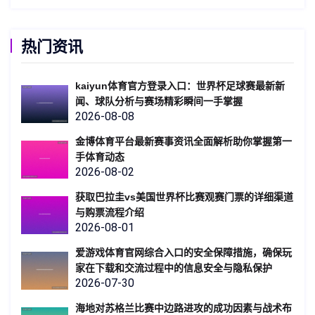
热门资讯
kaiyun体育官方登录入口：世界杯足球赛最新新
闻、球队分析与赛场精彩瞬间一手掌握
2026-08-08
金博体育平台最新赛事资讯全面解析助你掌握第一
手体育动态
2026-08-02
获取巴拉圭vs美国世界杯比赛观赛门票的详细渠道
与购票流程介绍
2026-08-01
爱游戏体育官网综合入口的安全保障措施，确保玩
家在下载和交流过程中的信息安全与隐私保护
2026-07-30
海地对苏格兰比赛中边路进攻的成功因素与战术布