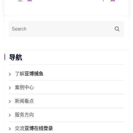
导航
了解
亚博捕鱼
案例中心
新闻看点
服务方向
交流
亚博在线登录