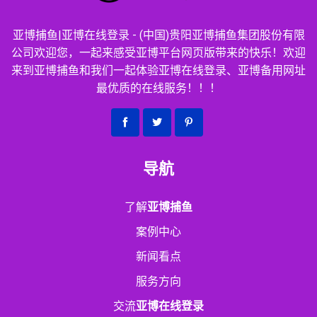
亚博捕鱼|亚博在线登录 - (中国)贵阳亚博捕鱼集团股份有限
公司欢迎您，一起来感受亚博平台网页版带来的快乐！欢迎
来到亚博捕鱼和我们一起体验亚博在线登录、亚博备用网址
最优质的在线服务！！！
导航
了解
亚博捕鱼
案例中心
新闻看点
服务方向
交流
亚博在线登录