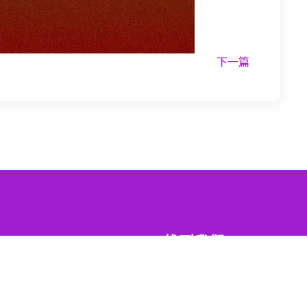
下一篇
找到我们
博捕鱼
双鸭山新区青年大道904
19883994743
心