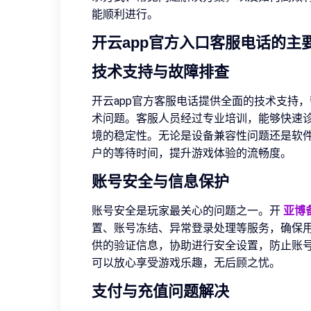
能顺利进行。
开云app官方入口客服电话的主
技术支持与故障排查
开云app官方客服电话提供全面的技术支持
术问题。客服人员经过专业培训，能够快速
境的稳定性。无论是设备兼容性问题还是软
户的等待时间，提升游戏体验的流畅度。
账号安全与信息保护
账号安全是玩家最关心的问题之一。开
亚博
置、账号冻结、异常登录处理等服务，确保
供的验证信息，协助进行安全设置，防止账
可以放心享受游戏乐趣，无后顾之忧。
支付与充值问题解决