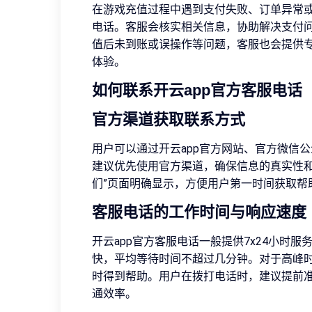
在游戏充值过程中遇到支付失败、订单异常或
电话。客服会核实相关信息，协助解决支付
值后未到账或误操作等问题，客服也会提供
体验。
如何联系开云app官方客服电话
官方渠道获取联系方式
用户可以通过开云app官方网站、官方微信公
建议优先使用官方渠道，确保信息的真实性和
们”页面明确显示，方便用户第一时间获取帮
客服电话的工作时间与响应速度
开云app官方客服电话一般提供7x24小时
快，平均等待时间不超过几分钟。对于高峰
时得到帮助。用户在拨打电话时，建议提前准
通效率。