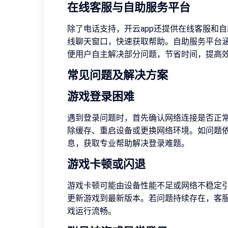
在线客服与自助服务平台
除了电话支持，开云app还提供在线客服和
线聊天窗口，快速获取帮助。自助服务平台
便用户自主解决部分问题，节省时间，提高
常见问题及解决方案
游戏登录困难
遇到登录问题时，首先确认网络连接是否正
除缓存、重启设备或更换网络环境。如问题依
息，获取专业帮助解决登录难题。
游戏卡顿或闪退
游戏卡顿可能由设备性能不足或网络不稳定
更新游戏到最新版本。若问题持续存在，客
戏运行流畅。