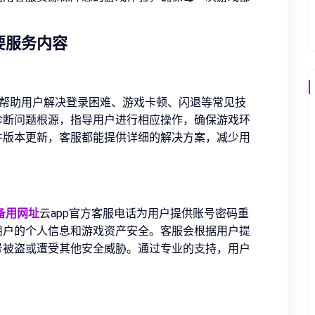
要服务内容
，帮助用户解决登录困难、游戏卡顿、闪退等常见技
诊断问题根源，指导用户进行相应操作，确保游戏环
件版本更新，客服都能提供详细的解决方案，减少用
备用网址
云app官方客服电话为用户提供账号密码重
用户的个人信息和游戏资产安全。客服会根据用户提
号被盗或遭受其他安全威胁。通过专业的支持，用户