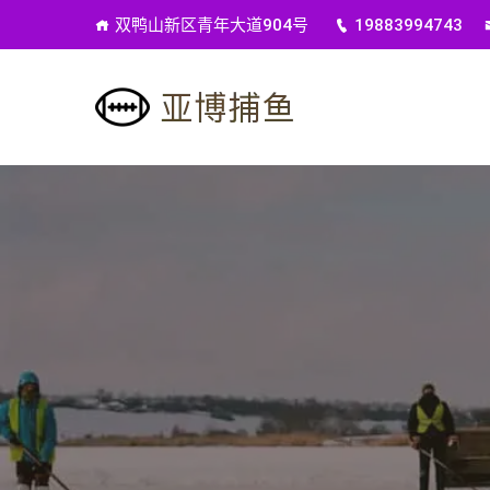
双鸭山新区青年大道904号
19883994743