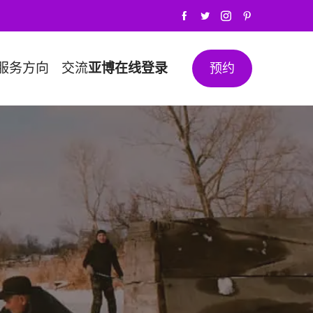
服务方向
交流
亚博在线登录
预约