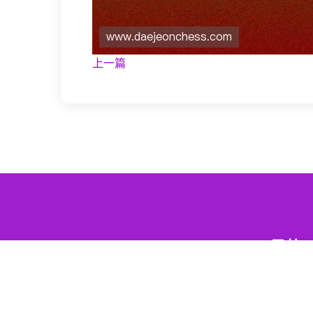
上一篇
导航
了解
亚
亚博捕鱼|亚博在线登录 - (中国)贵阳亚
案例中