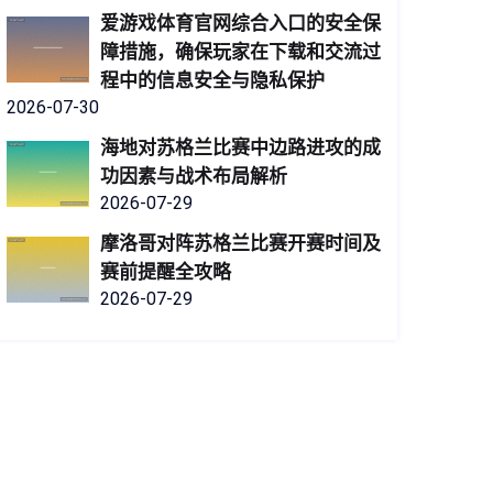
爱游戏体育官网综合入口的安全保
障措施，确保玩家在下载和交流过
程中的信息安全与隐私保护
2026-07-30
海地对苏格兰比赛中边路进攻的成
功因素与战术布局解析
2026-07-29
摩洛哥对阵苏格兰比赛开赛时间及
赛前提醒全攻略
2026-07-29