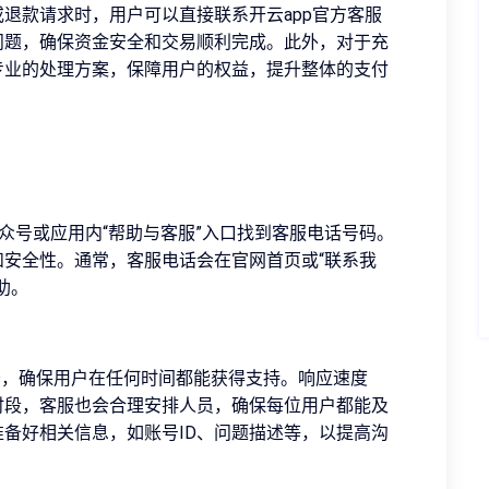
退款请求时，用户可以直接联系开云app官方客服
问题，确保资金安全和交易顺利完成。此外，对于充
专业的处理方案，保障用户的权益，提升整体的支付
众号或应用内“帮助与客服”入口找到客服电话号码。
安全性。通常，客服电话会在官网首页或“联系我
助。
服务，确保用户在任何时间都能获得支持。响应速度
时段，客服也会合理安排人员，确保每位用户都能及
备好相关信息，如账号ID、问题描述等，以提高沟