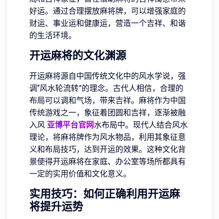
好运。通过合理摆放麻将牌，可以增强家庭的
财运、事业运和健康运，营造一个吉祥、和谐
的生活环境。
开运麻将的文化渊源
开运麻将源自中国传统文化中的风水学说，强
调“风水轮流转”的理念。古代人相信，合理的
布局可以调和气场，带来吉祥。麻将作为中国
传统游戏之一，象征着团圆和吉祥，逐渐被融
入风
亚博平台官网
水布局中。现代人结合风水
理论，将麻将牌作为风水物品，利用其象征意
义和布局技巧，达到开运的效果。这种文化背
景使得开运麻将在家庭、办公室等场所都具有
一定的实用价值和文化意义。
实用技巧：如何正确利用开运麻
将提升运势