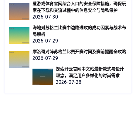
爱游戏体育官网综合入口的安全保障措施，确保玩
家在下载和交流过程中的信息安全与隐私保护
2026-07-30
海地对苏格兰比赛中边路进攻的成功因素与战术布
局解析
2026-07-29
摩洛哥对阵苏格兰比赛开赛时间及赛前提醒全攻略
2026-07-29
探索开云官网中文站最新款式与设计
理念，满足用户多样化的时尚需求
2026-07-28