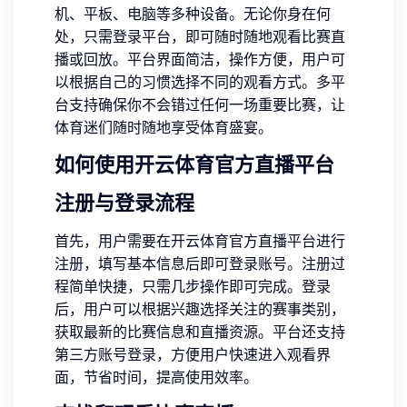
机、平板、电脑等多种设备。无论你身在何
处，只需登录平台，即可随时随地观看比赛直
播或回放。平台界面简洁，操作方便，用户可
以根据自己的习惯选择不同的观看方式。多平
台支持确保你不会错过任何一场重要比赛，让
体育迷们随时随地享受体育盛宴。
如何使用开云体育官方直播平台
注册与登录流程
首先，用户需要在开云体育官方直播平台进行
注册，填写基本信息后即可登录账号。注册过
程简单快捷，只需几步操作即可完成。登录
后，用户可以根据兴趣选择关注的赛事类别，
获取最新的比赛信息和直播资源。平台还支持
第三方账号登录，方便用户快速进入观看界
面，节省时间，提高使用效率。