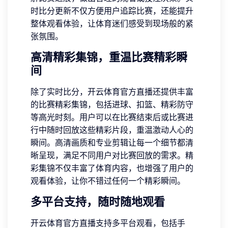
时比分更新不仅方便用户追踪比赛，还能提升
整体观看体验，让体育迷们感受到现场般的紧
张氛围。
高清精彩集锦，重温比赛精彩瞬
间
除了实时比分，开云体育官方直播还提供丰富
的比赛精彩集锦，包括进球、扣篮、精彩防守
等高光时刻。用户可以在比赛结束后或比赛进
行中随时回放这些精彩片段，重温激动人心的
瞬间。高清画质和专业剪辑让每一个细节都清
晰呈现，满足不同用户对比赛回放的需求。精
彩集锦不仅丰富了体育内容，也增强了用户的
观看体验，让你不错过任何一个精彩瞬间。
多平台支持，随时随地观看
开云体育官方直播支持多平台观看，包括手