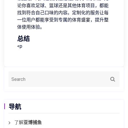
论你喜欢足球、篮球还是其他体育项目，都能
找到符合自己口味的内容。定制化的服务让每
一位用户都能享受到专属的体育盛宴，提升整
体使用体验。
总结
<p
导航
了解
亚博捕鱼