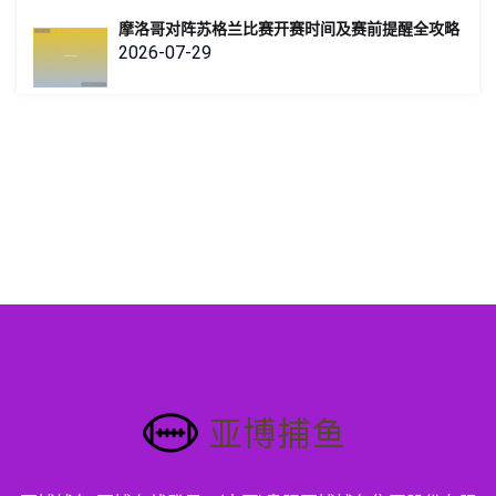
摩洛哥对阵苏格兰比赛开赛时间及赛前提醒全攻略
2026-07-29