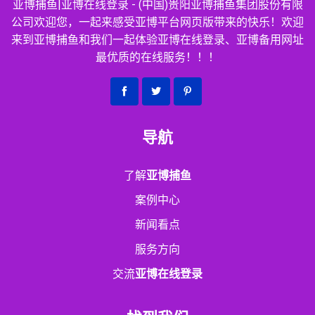
亚博捕鱼|亚博在线登录 - (中国)贵阳亚博捕鱼集团股份有限
公司欢迎您，一起来感受亚博平台网页版带来的快乐！欢迎
来到亚博捕鱼和我们一起体验亚博在线登录、亚博备用网址
最优质的在线服务！！！
导航
了解
亚博捕鱼
案例中心
新闻看点
服务方向
交流
亚博在线登录