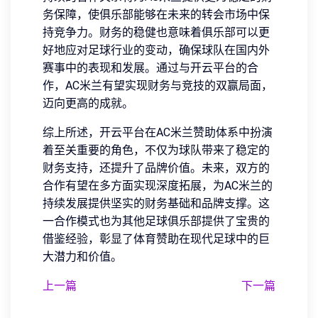
务保障，使俱乐部能够在未来的转会市场中保
持竞争力。财务的稳健也意味着俱乐部可以更
好地应对足球行业的变动，确保球队在国内外
赛事中的表现和发展。通过与开云平台的合
作，AC米兰有望实现财务与竞技的双赢局面，
迈向更高的成就。
综上所述，开云平台在AC米兰赞助体系中扮演
着至关重要的角色，不仅为球队带来了稳定的
财务支持，还提升了品牌价值。未来，双方的
合作有望在多方面实现深度拓展，为AC米兰的
持续发展提供坚实的财务基础和品牌支撑。这
一合作模式也为其他足球俱乐部提供了宝贵的
借鉴经验，彰显了体育赞助在现代足球中的巨
大潜力和价值。
上一篇
下一篇