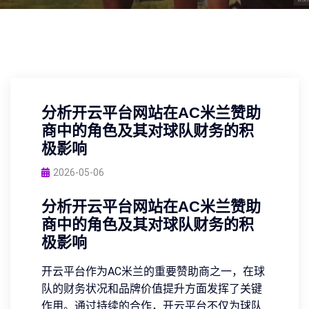
分析开云平台网站在AC米兰赞助
商中的角色及其对球队财务的积
极影响
2026-05-06
分析开云平台网站在AC米兰赞助
商中的角色及其对球队财务的积
极影响
开云平台作为AC米兰的重要赞助商之一，在球
队的财务状况和品牌价值提升方面发挥了关键
作用。通过持续的合作，开云平台不仅为球队