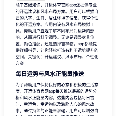
除了基础知识，开运体育官网app还提供专业
的开运建议和风水布局方案。用户可以根据自
己的八字、生肖、居住环境等信息，获得个性
化的开运方案。应用内设有风水布局模拟工
具，帮助用户直观了解不同布局对运势的影
响，从而进行科学调整。无论是调整家具位
置、颜色搭配，还是选择吉祥物，app都能提
供详细指导，让你轻松打造有利于运势提升的
空间。关键词：开运建议、风水布局、个性化
方案
每日运势与风水正能量推送
为了帮助用户保持良好的心态和积极的生活态
度，开运体育官网app每天推送最新的运势分
析和风水正能量内容。这些内容包括每日吉
时、幸运色、幸运物以及激励人心的风水故
事。通过持续的正能量灌输，用户可以增强自