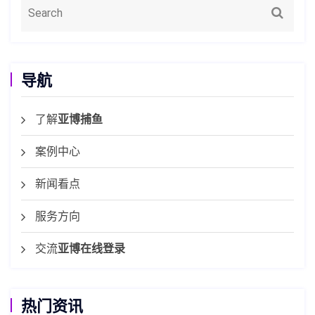
导航
了解
亚博捕鱼
案例中心
新闻看点
服务方向
交流
亚博在线登录
热门资讯