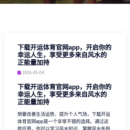
下载开运体育官网app，开启你的
幸运人生，享受更多来自风水的
正能量加持
2026-05-04
下载开运体育官网app，开启你的
幸运人生，享受更多来自风水的
正能量加持
想要改善生活运势、提升个人气场，下载开运
体育官网app是一个非常不错的选择。通过这
款应用，你可以学习风水知识、掌握风水布局