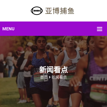
新闻看点
首页
新闻看点