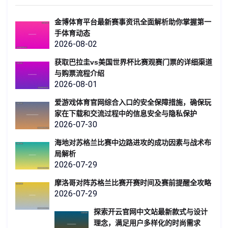
金博体育平台最新赛事资讯全面解析助你掌握第一
手体育动态
2026-08-02
获取巴拉圭vs美国世界杯比赛观赛门票的详细渠道
与购票流程介绍
2026-08-01
爱游戏体育官网综合入口的安全保障措施，确保玩
家在下载和交流过程中的信息安全与隐私保护
2026-07-30
海地对苏格兰比赛中边路进攻的成功因素与战术布
局解析
2026-07-29
摩洛哥对阵苏格兰比赛开赛时间及赛前提醒全攻略
2026-07-29
探索开云官网中文站最新款式与设计
理念，满足用户多样化的时尚需求