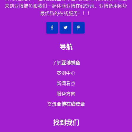
来到亚博捕鱼和我们一起体验亚博在线登录、亚博备用网址
最优质的在线服务！！！
导航
了解
亚博捕鱼
案例中心
新闻看点
服务方向
交流
亚博在线登录
找到我们