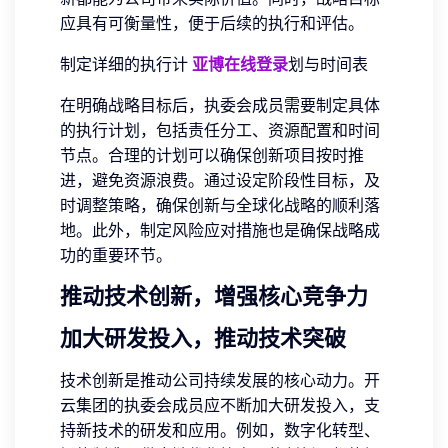
应具有可衡量性，便于后续的执行和评估。
制定详细的执行计
亚博在线登录
划与时间表
在明确战略目标后，执委会成员需要制定具体
的执行计划，包括责任分工、资源配置和时间
节点。合理的计划可以确保创新项目按时推
进，避免资源浪费。通过设定阶段性目标，及
时调整策略，确保创新与全球化战略的顺利落
地。此外，制定风险应对措施也是确保战略成
功的重要环节。
推动技术创新，增强核心竞争力
加大研发投入，推动技术突破
技术创新是推动公司持续发展的核心动力。开
云集团的执委会成员应不断加大研发投入，支
持新技术的研发和应用。例如，数字化转型、