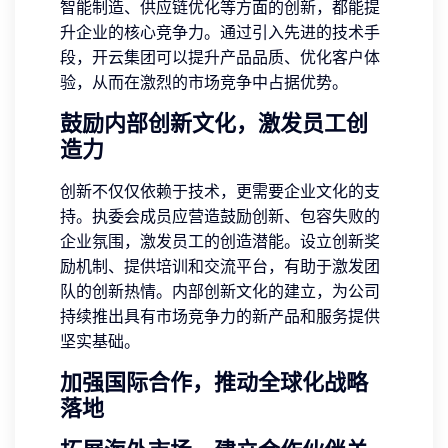
智能制造、供应链优化等方面的创新，都能提
升企业的核心竞争力。通过引入先进的技术手
段，开云集团可以提升产品品质、优化客户体
验，从而在激烈的市场竞争中占据优势。
鼓励内部创新文化，激发员工创
造力
创新不仅仅依赖于技术，更需要企业文化的支
持。执委会成员应营造鼓励创新、包容失败的
企业氛围，激发员工的创造潜能。设立创新奖
励机制、提供培训和交流平台，有助于激发团
队的创新热情。内部创新文化的建立，为公司
持续推出具有市场竞争力的新产品和服务提供
坚实基础。
加强国际合作，推动全球化战略
落地