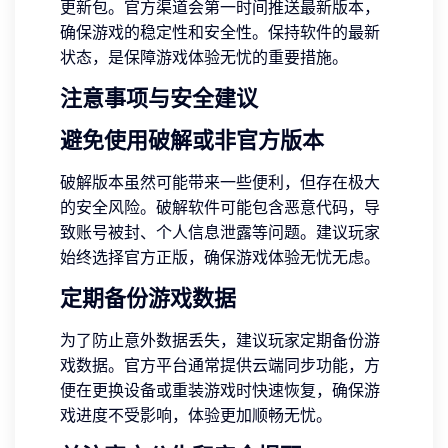
更新包。官方渠道会第一时间推送最新版本，
确保游戏的稳定性和安全性。保持软件的最新
状态，是保障游戏体验无忧的重要措施。
注意事项与安全建议
避免使用破解或非官方版本
破解版本虽然可能带来一些便利，但存在极大
的安全风险。破解软件可能包含恶意代码，导
致账号被封、个人信息泄露等问题。建议玩家
始终选择官方正版，确保游戏体验无忧无虑。
定期备份游戏数据
为了防止意外数据丢失，建议玩家定期备份游
戏数据。官方平台通常提供云端同步功能，方
便在更换设备或重装游戏时快速恢复，确保游
戏进度不受影响，体验更加顺畅无忧。