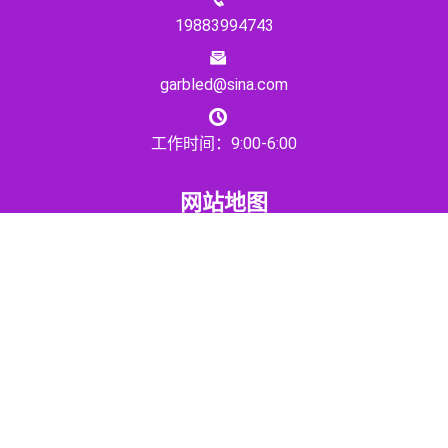
19883994743
garbled@sina.com
工作时间：9:00-6:00
网站地图
SiteMap
Copyright © 2026 - 版权所有
亚博捕鱼|亚博在线登录 - (中国)贵
阳亚博捕鱼集团股份有限公司欢迎您