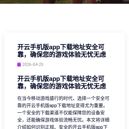
开云手机版app下载地址安全可
靠，确保您的游戏体验无忧无虑
2026-04-25
开云手机版app下载地址安全可
靠，确保您的游戏体验无忧无虑
在当今移动游戏盛行的时代，选择一个安全可
靠的开云手机版app下载地址变得尤为重要。
一个安全的下载渠道不仅能保障您的设备安
全，还能确保游戏体验流畅无忧。本文将详细
介绍如何识别正规、安全的开云手机版app下