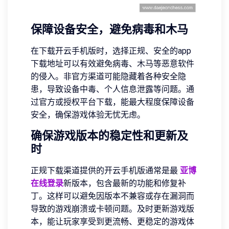
保障设备安全，避免病毒和木马
在下载开云手机版时，选择正规、安全的app
下载地址可以有效避免病毒、木马等恶意软件
的侵入。非官方渠道可能隐藏着各种安全隐
患，导致设备中毒、个人信息泄露等问题。通
过官方或授权平台下载，能最大程度保障设备
安全，确保游戏体验无忧无虑。
确保游戏版本的稳定性和更新及
时
正规下载渠道提供的开云手机版通常是最
亚博
在线登录
新版本，包含最新的功能和修复补
丁。这样可以避免因版本不兼容或存在漏洞而
导致的游戏崩溃或卡顿问题。及时更新游戏版
本，能让玩家享受到更流畅、更稳定的游戏体