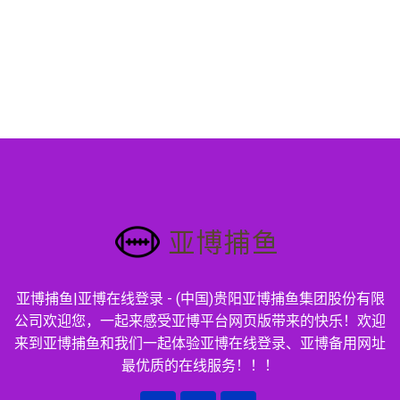
亚博捕鱼|亚博在线登录 - (中国)贵阳亚博捕鱼集团股份有限
公司欢迎您，一起来感受亚博平台网页版带来的快乐！欢迎
来到亚博捕鱼和我们一起体验亚博在线登录、亚博备用网址
最优质的在线服务！！！