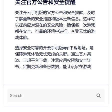
关注官方公告和安全提醒
关注开云手机版的官方公告和安全提醒，及时
了解最新的安全措施和版本更新信息。这样可
以提前应对潜在的安全风险，确保每一次游戏
都在安全、可靠的环境中进行，享受无忧的游
戏体验。
选择安全可靠的开云手机版app下载地址，是
保障游戏体验无忧无虑的关键。通过官方渠
道、正规平台下载，注意应用权限和安全证
书，定期更新和备份数据，能让玩家在游戏