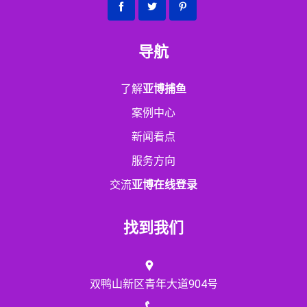
导航
了解
亚博捕鱼
案例中心
新闻看点
服务方向
交流
亚博在线登录
找到我们
双鸭山新区青年大道904号