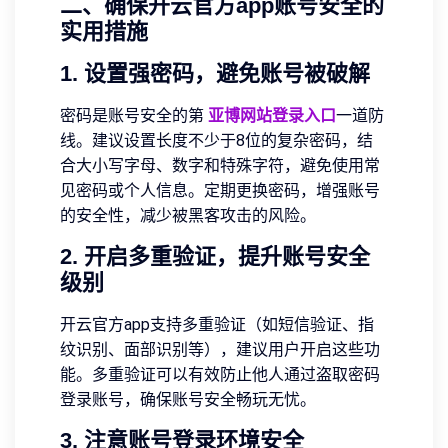
二、确保开云官方app账号安全的
实用措施
1. 设置强密码，避免账号被破解
密码是账号安全的第
亚博网站登录入口
一道防
线。建议设置长度不少于8位的复杂密码，结
合大小写字母、数字和特殊字符，避免使用常
见密码或个人信息。定期更换密码，增强账号
的安全性，减少被黑客攻击的风险。
2. 开启多重验证，提升账号安全
级别
开云官方app支持多重验证（如短信验证、指
纹识别、面部识别等），建议用户开启这些功
能。多重验证可以有效防止他人通过盗取密码
登录账号，确保账号安全畅玩无忧。
3. 注意账号登录环境安全