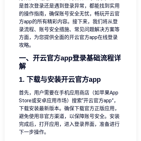
是首次登录还是遇到登录异常，都能找到实用
的操作指南，确保账号安全无忧，畅玩开云官
方app的所有精彩内容。接下来，我们将从登
录流程、账号安全措施、常见问题解决方案等
方面，为您提供全面的开云官方app在线登录
攻略。
一、开云官方app登录基础流程详
解
1. 下载与安装开云官方app
首先，用户需要在手机应用商店（如苹果App
Store或安卓应用市场）搜索“开云官方app”，
下载安装最新版本。确保下载官方正版应用，
避免使用非官方渠道，以保障账号安全。安装
完成后，打开应用，进入登录界面，准备进行
下一步操作。