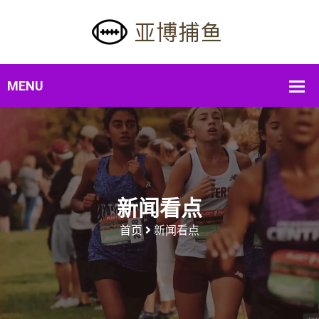
新闻看点
首页
新闻看点