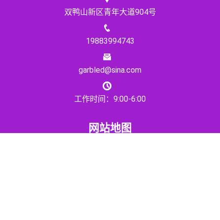
双鸭山新区青年大道904号
19883994743
garbled@sina.com
工作时间：9:00-6:00
网站地图
SiteMap