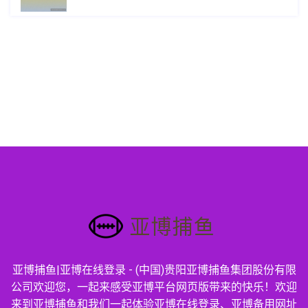
亚博捕鱼|亚博在线登录 - (中国)贵阳亚博捕鱼集团股份有限
公司欢迎您，一起来感受亚博平台网页版带来的快乐！欢迎
来到亚博捕鱼和我们一起体验亚博在线登录、亚博备用网址