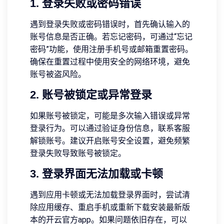
1. 登录失败或密码错误
遇到登录失败或密码错误时，首先确认输入的
账号信息是否正确。若忘记密码，可通过“忘记
密码”功能，使用注册手机号或邮箱重置密码。
确保在重置过程中使用安全的网络环境，避免
账号被盗风险。
2. 账号被锁定或异常登录
如果账号被锁定，可能是多次输入错误或异常
登录行为。可以通过验证身份信息，联系客服
解锁账号。建议开启账号安全设置，避免频繁
登录失败导致账号被锁定。
3. 登录界面无法加载或卡顿
遇到应用卡顿或无法加载登录界面时，尝试清
除应用缓存、重启手机或重新下载安装最新版
本的开云官方app。如果问题依旧存在，可以