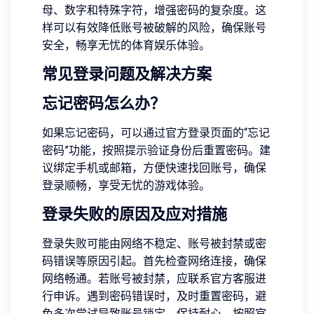
母、数字和特殊字符，增强密码的复杂度。这
样可以有效降低账号被破解的风险，确保账号
安全，畅享无忧的体育娱乐体验。
常见登录问题及解决方案
忘记密码怎么办？
如果忘记密码，可以通过官方登录页面的“忘记
密码”功能，按照提示验证身份后重置密码。建
议绑定手机或邮箱，方便快速找回账号，确保
登录顺畅，享受无忧的游戏体验。
登录失败的原因及应对措施
登录失败可能由网络不稳定、账号被封禁或密
码错误等原因引起。首先检查网络连接，确保
网络畅通。若账号被封禁，应联系官方客服进
行申诉。遇到密码错误时，及时重置密码，避
免多次尝试导致账号锁定。保持耐心，按照官