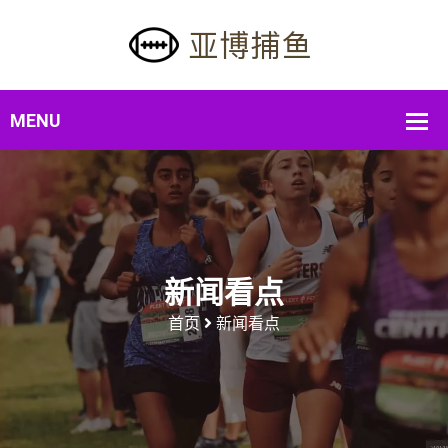
新闻看点
首页
新闻看点