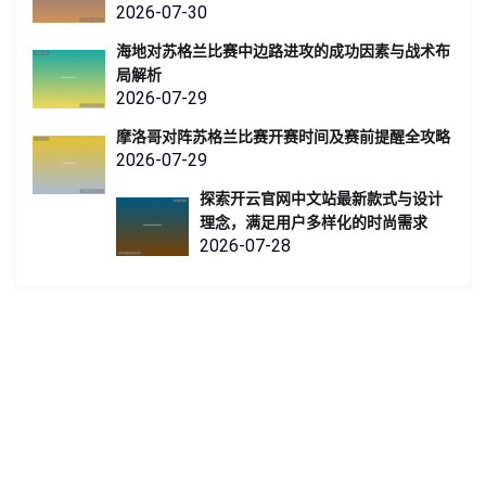
2026-07-30
海地对苏格兰比赛中边路进攻的成功因素与战术布
局解析
2026-07-29
摩洛哥对阵苏格兰比赛开赛时间及赛前提醒全攻略
2026-07-29
探索开云官网中文站最新款式与设计
理念，满足用户多样化的时尚需求
2026-07-28