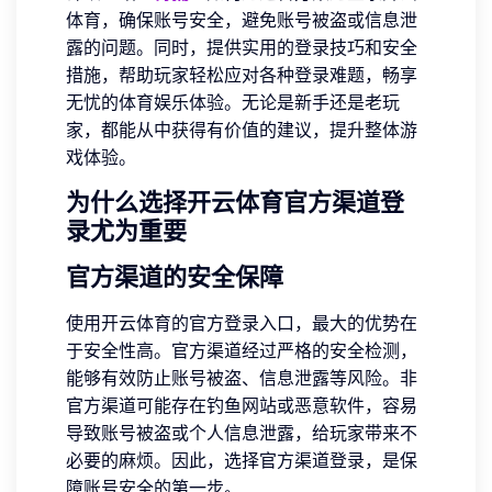
体育，确保账号安全，避免账号被盗或信息泄
露的问题。同时，提供实用的登录技巧和安全
措施，帮助玩家轻松应对各种登录难题，畅享
无忧的体育娱乐体验。无论是新手还是老玩
家，都能从中获得有价值的建议，提升整体游
戏体验。
为什么选择开云体育官方渠道登
录尤为重要
官方渠道的安全保障
使用开云体育的官方登录入口，最大的优势在
于安全性高。官方渠道经过严格的安全检测，
能够有效防止账号被盗、信息泄露等风险。非
官方渠道可能存在钓鱼网站或恶意软件，容易
导致账号被盗或个人信息泄露，给玩家带来不
必要的麻烦。因此，选择官方渠道登录，是保
障账号安全的第一步。