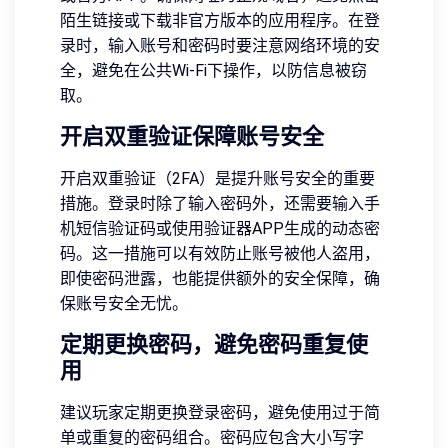
陌生链接或下载非官方版本的应用程序。在登
录时，输入账号和密码时要注意网络环境的安
全，避免在公共Wi-Fi下操作，以防信息被窃
取。
开启双重验证保障账号安全
开启双重验证（2FA）是提升账号安全的重要
措施。登录时除了输入密码外，还需要输入手
机短信验证码或使用验证器APP生成的动态密
码。这一措施可以有效防止账号被他人盗用，
即使密码泄露，也能提供额外的安全保障，确
保账号安全无忧。
定期更换密码，避免密码重复使
用
建议玩家定期更换登录密码，避免使用过于简
单或重复的密码组合。密码应包含大小写字