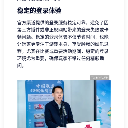
稳定的登录体验
官方渠道提供的登录服务稳定可靠，避免了因
第三方插件或非正规网站带来的登录失败或卡
顿问题。稳定的登录体验不仅节省时间，也能
让玩家更专注于游戏本身，享受顺畅的娱乐过
程。尤其在比赛或重要活动期间，稳定的登录
环境尤为重要，确保玩家不错过任何精彩瞬
间。