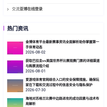
交流
亚博在线登录
热门资讯
金博体育平台最新赛事资讯全面解析助你掌握第一
手体育动态
2026-08-02
获取巴拉圭vs美国世界杯比赛观赛门票的详细渠道
与购票流程介绍
2026-08-01
爱游戏体育官网综合入口的安全保障措施，确保玩
家在下载和交流过程中的信息安全与隐私保护
2026-07-30
海地对苏格兰比赛中边路进攻的成功因素与战术布
局解析