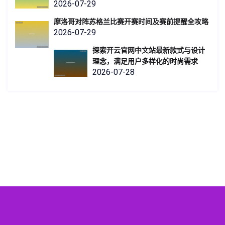
2026-07-29
摩洛哥对阵苏格兰比赛开赛时间及赛前提醒全攻略
2026-07-29
探索开云官网中文站最新款式与设计
理念，满足用户多样化的时尚需求
2026-07-28