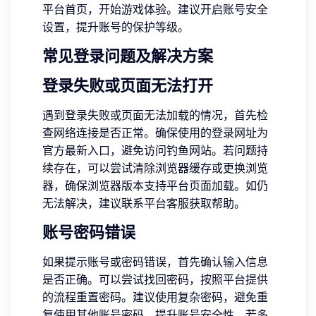
平台首页，开始游戏体验。建议开启账号安全
设置，提升账号的保护等级。
常见登录问题及解决方案
登录失败或页面无法打开
遇到登录失败或页面无法加载的情况，首先检
查网络连接是否正常。确保使用的登录网址为
官方最新入口，避免访问钓鱼网站。若问题持
续存在，可以尝试清除浏览器缓存或更换浏览
器，确保浏览器版本支持平台页面加载。如仍
无法解决，建议联系平台客服获取帮助。
账号密码错误
如果提示账号或密码错误，首先确认输入信息
是否正确。可以尝试找回密码，按照平台提供
的流程重置密码。建议使用复杂密码，避免重
复使用其他账号密码，提升账号安全性。若多