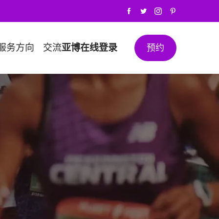
服务方向
交流
亚博在线登录
预约