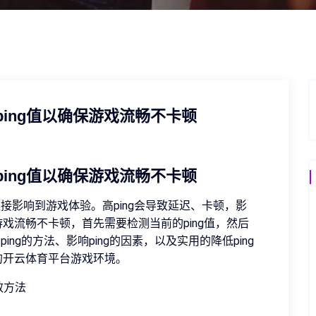
ing值以确保游戏流畅不卡顿
ing值以确保游戏流畅不卡顿
直接影响到游戏体验。高ping会导致延迟、卡顿，影
戏流畅不卡顿，首先需要检测当前的ping值，然后
ing的方法、影响ping的因素，以及实用的降低ping
的开云体育平台游戏环境。
效方法