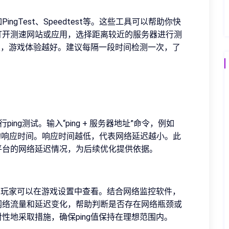
gTest、Speedtest等。这些工具可以帮助你快
打开测速网站或应用，选择距离较近的服务器进行测
稳定，游戏体验越好。建议每隔一段时间检测一次，了