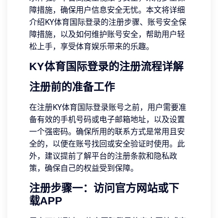
障措施，确保用户信息安全无忧。本文将详细
介绍KY体育国际登录的注册步骤、账号安全保
障措施，以及如何维护账号安全，帮助用户轻
松上手，享受体育娱乐带来的乐趣。
KY体育国际登录的注册流程详解
注册前的准备工作
在注册KY体育国际登录账号之前，用户需要准
备有效的手机号码或电子邮箱地址，以及设置
一个强密码。确保所用的联系方式是常用且安
全的，以便在账号找回或安全验证时使用。此
外，建议提前了解平台的注册条款和隐私政
策，确保自己的权益受到保障。
注册步骤一：访问官方网站或下
载APP