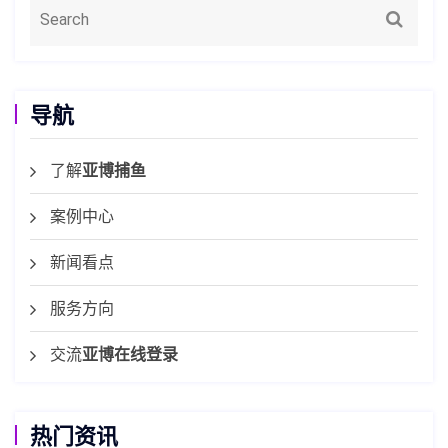
导航
了解
亚博捕鱼
案例中心
新闻看点
服务方向
交流
亚博在线登录
热门资讯