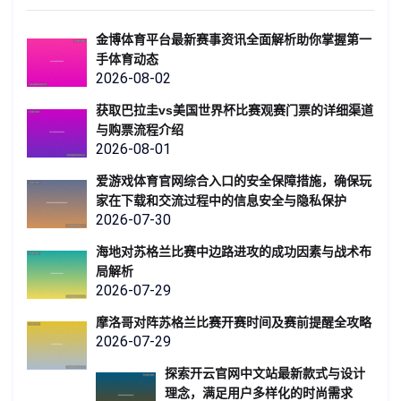
金博体育平台最新赛事资讯全面解析助你掌握第一
手体育动态
2026-08-02
获取巴拉圭vs美国世界杯比赛观赛门票的详细渠道
与购票流程介绍
2026-08-01
爱游戏体育官网综合入口的安全保障措施，确保玩
家在下载和交流过程中的信息安全与隐私保护
2026-07-30
海地对苏格兰比赛中边路进攻的成功因素与战术布
局解析
2026-07-29
摩洛哥对阵苏格兰比赛开赛时间及赛前提醒全攻略
2026-07-29
探索开云官网中文站最新款式与设计
理念，满足用户多样化的时尚需求