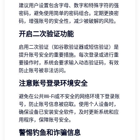
建议用户设置包含字母、数字和特殊字符的强
密码，避免使用简单的密码组合。定期更换密
码，增强账号的安全性，减少被破解的风险。
开启二次验证功能
启用二次验证（如谷歌验证器或短信验证）是
提升账号安全的重要措施。每次登录或进行重
要操作时，系统会要求输入动态验证码，有效
防止账号被非法访问。
注意账号登录环境安全
避免在公共Wi-Fi或不安全的网络环境下登录账
号，防止账号信息被窃取。使用个人设备时，
确保设备已安装安全软件，及时更新系统和应
用程序，保障账号安全。
警惕钓鱼和诈骗信息