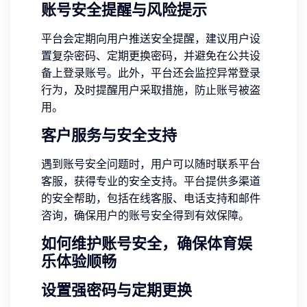
账号安全提醒与风险提示
平台会定期向用户推送安全提醒，建议用户设
置复杂密码、定期更换密码，并避免在公共设
备上登录账号。此外，平台还会监控异常登录
行为，及时提醒用户采取措施，防止账号被盗
用。
客户服务与安全支持
遇到账号安全问题时，用户可以随时联系平台
客服，获得专业的安全支持。平台提供多渠道
的安全帮助，包括在线客服、电话支持和邮件
咨询，确保用户的账号安全得到有效保障。
如何维护账号安全，确保体育娱
乐体验顺畅
设置强密码与定期更换