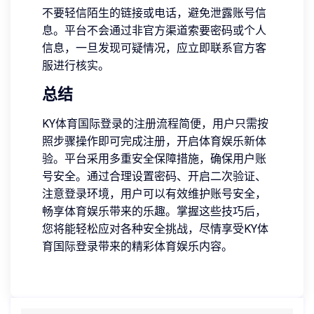
不要轻信陌生的链接或电话，避免泄露账号信
息。平台不会通过非官方渠道索要密码或个人
信息，一旦发现可疑情况，应立即联系官方客
服进行核实。
总结
KY体育国际登录的注册流程简便，用户只需按
照步骤操作即可完成注册，开启体育娱乐新体
验。平台采用多重安全保障措施，确保用户账
号安全。通过合理设置密码、开启二次验证、
注意登录环境，用户可以有效维护账号安全，
畅享体育娱乐带来的乐趣。掌握这些技巧后，
您将能轻松应对各种安全挑战，尽情享受KY体
育国际登录带来的精彩体育娱乐内容。