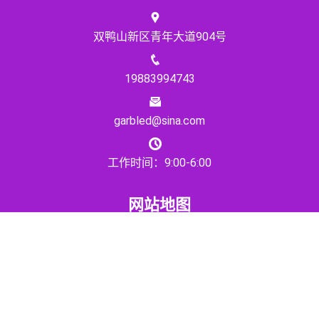
双鸭山新区青年大道904号
19883994743
garbled@sina.com
工作时间：9:00-6:00
网站地图
SiteMap