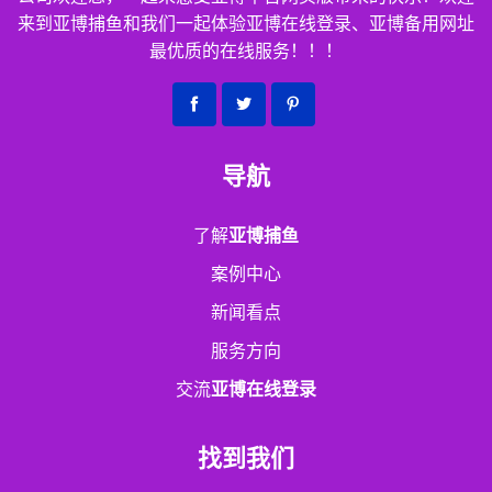
来到亚博捕鱼和我们一起体验亚博在线登录、亚博备用网址
最优质的在线服务！！！
导航
了解
亚博捕鱼
案例中心
新闻看点
服务方向
交流
亚博在线登录
找到我们