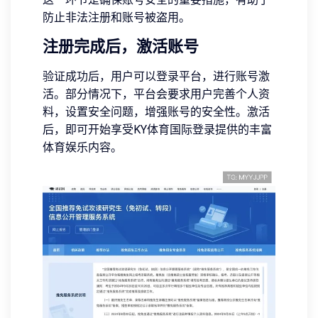
防止非法注册和账号被盗用。
注册完成后，激活账号
验证成功后，用户可以登录平台，进行账号激
活。部分情况下，平台会要求用户完善个人资
料，设置安全问题，增强账号的安全性。激活
后，即可开始享受KY体育国际登录提供的丰富
体育娱乐内容。