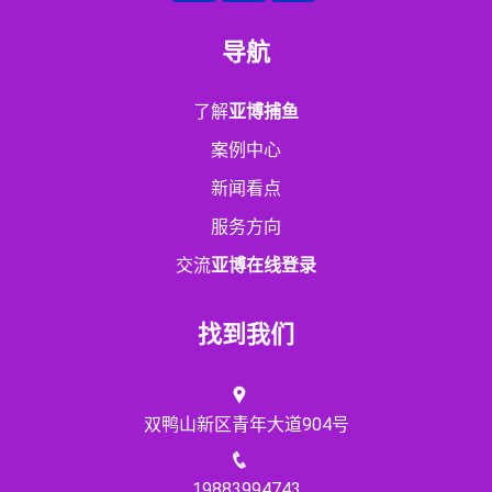
导航
了解
亚博捕鱼
案例中心
新闻看点
服务方向
交流
亚博在线登录
找到我们
双鸭山新区青年大道904号
19883994743