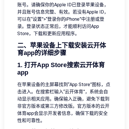
账号。请确保你的Apple ID已登录苹果设备，
并且账号信息完整、有效。若没有Apple ID，
可以在“设置”>“登录你的iPhone”中注册或登
录。登录状态正常后，才能顺利访问App
Store，下载和更新应用程序。
二、苹果设备上下载安装云开体
育app的详细步骤
1. 打开App Store搜索云开体育
app
在苹果设备的主屏幕找到“App Store”图标，点
击进入。在搜索栏输入“云开体育”，系统会自
动显示相关应用。确保输入正确，避免下载到
非官方版本或第三方修改版。官方版本的云开
体育app会显示开发者信息，确保下载的安全
性和可靠性。