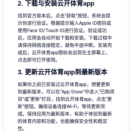
2. 下载与安装云开体育app
找到官方版本后，点击“获取”按钮，系统会提
示你进行验证。根据提示输入Apple ID密码或
使用Face ID/Touch ID进行验证。验证成功
后，应用会自动开始下载和安装。下载过程中
请保持网络连接稳定，避免中途中断。安装完
成后，云开体育app图标会出现在主屏幕上，
点击即可打开使用。
3. 更新云开体育app到最新版本
如果你之前已安装过云开体育app，想要更新
到最新版本，可以在“App Store”中进入“已购项
目”或“更新”栏目，找到云开体育app，点击“更
新”按钮。确保设备连接Wi-Fi，等待更新完
成。保持应用为最新版本，有助于体验到最新
的体育内容和功能，也能确保安全性和稳定
性。