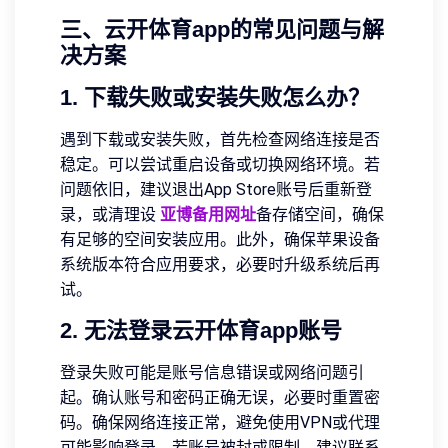
三、云开体育app的常见问题与解
决方案
1. 下载失败或安装失败怎么办？
遇到下载或安装失败，首先检查网络连接是否
稳定。可以尝试重启设备或切换网络环境。若
问题依旧，建议退出App Store账号后重新登
录，或清理设
亚博备用网址
备存储空间，确保
有足够的空间安装应用。此外，确保苹果设备
系统版本符合应用要求，必要时升级系统后再
试。
2. 无法登录云开体育app账号
登录失败可能是账号信息错误或网络问题引
起。确认账号和密码正确无误，必要时重置密
码。确保网络连接正常，避免使用VPN或代理
可能影响登录。若账号被封或限制，建议联系