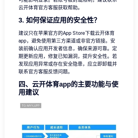
云开体育官方客服获取帮助。
3. 如何保证应用的安全性？
建议只在苹果官方的App Store下载云开体育
app，避免使用第三方渠道或非官方链接。安
装前确认应用开发者信息，确保来源可靠。定
期更新应用，修复已知漏洞，提升安全性。若
发现应用异常或存在安全隐患，应立即卸载并
联系官方客服反馈问题。
四、云开体育app的主要功能与使
用建议