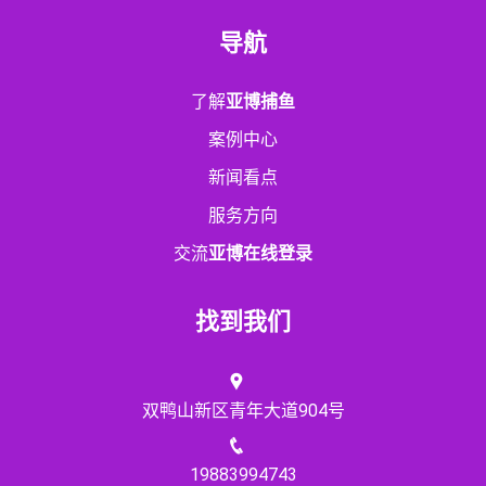
导航
了解
亚博捕鱼
案例中心
新闻看点
服务方向
交流
亚博在线登录
找到我们
双鸭山新区青年大道904号
19883994743