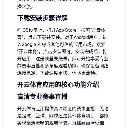
播之旅。
下载安装步骤详解
在iOS设备上，打开App Store，搜索“开云体
育”，点击下载并安装。对于Android用户，进
入Google Play或其他可信的应用市场，搜索
“开云体育”，点击安装即可。安装完成后，打
开应用，注册或登录账号，即可开始享受专业
的赛事直播和多角度观看功能。确保设备网络
连接稳定，下载速度更快，体验更流畅。
开云体育应用的核心功能介绍
高清专业赛事直播
开云体育应用提供高清晰度的赛事直播，无论
是足球、篮球、网球还是其他体育项目，都能
实现高清流畅的观看体验。直播画面清晰细