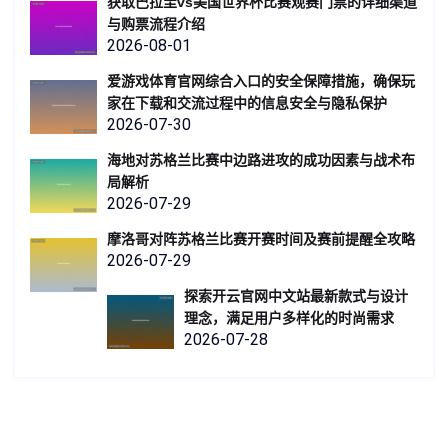
获取巴拉圭vs美国世界杯比赛观赛门票的详细渠道
与购票流程介绍
2026-08-01
爱游戏体育官网综合入口的安全保障措施，确保玩
家在下载和交流过程中的信息安全与隐私保护
2026-07-30
海地对苏格兰比赛中边路进攻的成功因素与战术布
局解析
2026-07-29
摩洛哥对阵苏格兰比赛开赛时间及赛前提醒全攻略
2026-07-29
探索开云官网中文站最新款式与设计
理念，满足用户多样化的时尚需求
2026-07-28