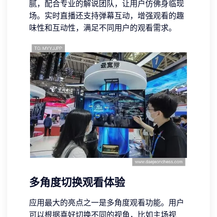
腻，配合专业的解说团队，让用户仿佛身临现
场。实时直播还支持弹幕互动，增强观看的趣
味性和互动性，满足不同用户的观看需求。
多角度切换观看体验
应用最大的亮点之一是多角度观看功能。用户
可以根据喜好切换不同的视角，比如主场视