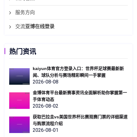
服务方向
交流
亚博在线登录
热门资讯
kaiyun体育官方登录入口：世界杯足球赛最新新
闻、球队分析与赛场精彩瞬间一手掌握
2026-08-08
金博体育平台最新赛事资讯全面解析助你掌握第一
手体育动态
2026-08-02
获取巴拉圭vs美国世界杯比赛观赛门票的详细渠道
与购票流程介绍
2026-08-01