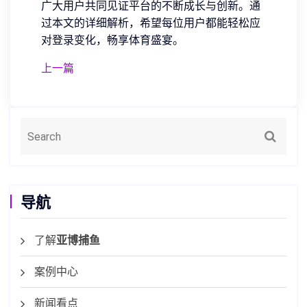
广大用户共同见证平台的不断成长与创新。通
过本文的详细解析，希望每位用户都能轻松应
对登录变化，畅享体育盛宴。
上一篇
导航
了解
亚博捕鱼
案例中心
新闻看点