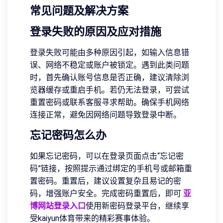
常见问题及解决方案
登录失败的原因及应对措施
登录失败可能由多种原因引起，如输入信息错
误、网络不稳定或账户被锁定。遇到此类问题
时，首先确认账号信息是否正确，建议清除浏
览器缓存或重启手机。若仍无法登录，可尝试
重置密码或联系客服寻求帮助。确保手机网络
连接正常，避免因网络问题导致登录中断。
忘记密码怎么办
如果忘记密码，可以在登录页面点击“忘记密
码”链接，按照提示通过绑定的手机号或邮箱重
置密码。重置后，建议设置复杂且易记的密
码，增强账户安全。完成密码重置后，即可
亚
博网站登录入口
使用新密码登录平台，继续享
受kaiyun体育带来的精彩赛事体验。