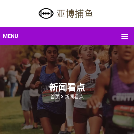
新闻看点
首页
新闻看点