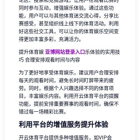
论区、投票和竞猜游戏，让用户在观看比赛的
同时参与互动，增强娱乐体验。通过这些功
能，用户可以与其他体育迷交流心得，分享比
赛感受，甚至组织线上线下的体育活动。利用
好这些社交工具，可以让你的体育娱乐空间变
得更加丰富多彩，充满活力。
提升体育娱
亚博网站登录入口
乐体验的实用技
巧 合理安排观看时间与内容
为了更好地享受体育娱乐，建议用户合理安排
每天的观看时间，避免长时间盯屏带来的疲
劳。同时，根据个人兴趣选择不同的体育项
目，丰富娱乐内容。利用开云体育平台的提醒
功能，提前安排重要赛事的观看时间，确保不
错过每一场精彩比赛。
利用平台的增值服务提升体验
开云体育平台提供多种增值服务，如VIP会