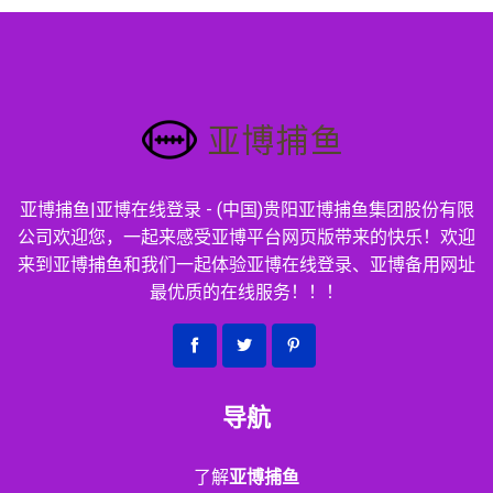
亚博捕鱼|亚博在线登录 - (中国)贵阳亚博捕鱼集团股份有限
公司欢迎您，一起来感受亚博平台网页版带来的快乐！欢迎
来到亚博捕鱼和我们一起体验亚博在线登录、亚博备用网址
最优质的在线服务！！！
导航
了解
亚博捕鱼