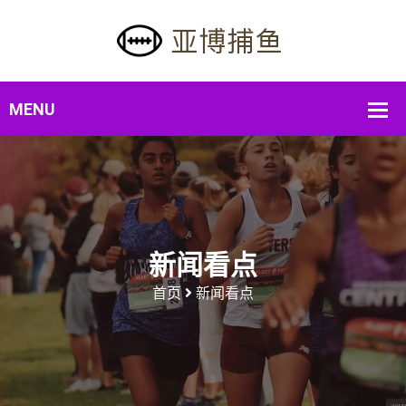
新闻看点
首页
新闻看点