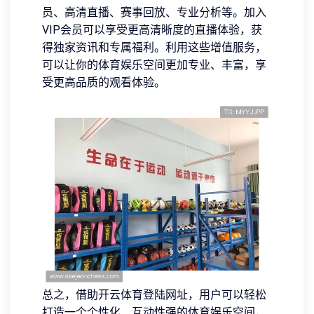
员、高清直播、赛事回放、专业分析等。加入
VIP会员可以享受更高清晰度的直播体验，获
得独家资讯和专属福利。利用这些增值服务，
可以让你的体育娱乐空间更加专业、丰富，享
受更高品质的观看体验。
总之，借助开云体育登陆网址，用户可以轻松
打造一个个性化、互动性强的体育娱乐空间，