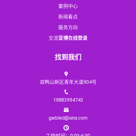
案例中心
新闻看点
服务方向
交流
亚博在线登录
找到我们
双鸭山新区青年大道904号
19883994743
garbled@sina.com
工作时间：9:00-6:00