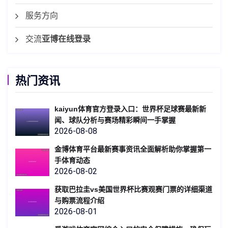
服务方向
交流
亚博在线登录
热门资讯
kaiyun体育官方登录入口：世界杯足球赛最新新
闻、球队分析与赛场精彩瞬间一手掌握
2026-08-08
金博体育平台最新赛事资讯全面解析助你掌握第一
手体育动态
2026-08-02
获取巴拉圭vs美国世界杯比赛观赛门票的详细渠道
与购票流程介绍
2026-08-01