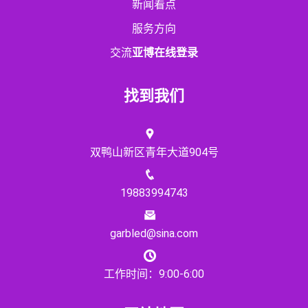
新闻看点
服务方向
交流
亚博在线登录
找到我们
双鸭山新区青年大道904号
19883994743
garbled@sina.com
工作时间：9:00-6:00