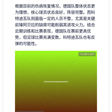
根据目前的伤病恢复情况，德国队整体状态更
为理想，核心球员状态良好，阵容完整。而科
特迪瓦队则面临一定的人员不整，尤其是关键
前锋阿贝拉的缺席可能削弱其进攻火力。结合
近期训练和比赛表现，德国队在赛前更具优
势，但足球比赛充满变数，科特迪瓦队也有反
弹的可能性。