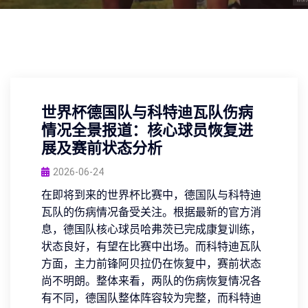
世界杯德国队与科特迪瓦队伤病
情况全景报道：核心球员恢复进
展及赛前状态分析
2026-06-24
在即将到来的世界杯比赛中，德国队与科特迪
瓦队的伤病情况备受关注。根据最新的官方消
息，德国队核心球员哈弗茨已完成康复训练，
状态良好，有望在比赛中出场。而科特迪瓦队
方面，主力前锋阿贝拉仍在恢复中，赛前状态
尚不明朗。整体来看，两队的伤病恢复情况各
有不同，德国队整体阵容较为完整，而科特迪