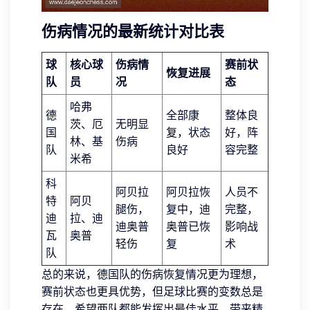
伤病情况的最新统计对比表
球
核心球
伤病情
赛前状
恢复进展
队
员
况
态
哈弗
德
全部康
整体良
茨、厄
无明显
国
复，状态
好，阵
林、基
伤病
队
良好
容完整
米希
科
阿贝拉
阿贝拉恢
人员不
特
阿贝
腿伤，
复中，迪
完整，
迪
拉、迪
迪奥普
奥普已恢
影响战
瓦
奥普
轻伤
复
术
队
总的来说，德国队的伤病恢复情况更为理想，
赛前状态也更具优势，但足球比赛的变数总是
存在，希望两队都能发挥出最佳水平，带来精