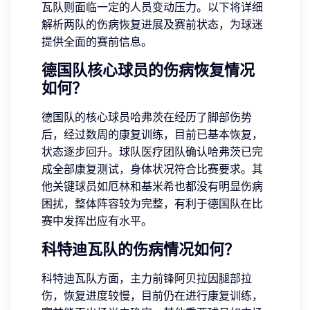
瓦队则面临一定的人员变动压力。以下将详细
解析两队的伤病恢复进展及赛前状态，为球迷
提供全面的赛前信息。
德国队核心球员的伤病恢复情况
如何？
德国队的核心球员哈弗茨在经历了脚部伤势
后，经过数周的康复训练，目前已基本恢复，
状态逐步回升。球队医疗团队确认哈弗茨已完
成全部康复测试，身体状况符合比赛要求。其
他关键球员如厄林和基米希也都没有明显伤病
困扰，整体阵容较为完整，有利于德国队在比
赛中发挥出应有水平。
科特迪瓦队的伤病情况如何？
科特迪瓦队方面，主力前锋阿贝拉因腿部拉
伤，恢复进度较慢，目前仍在进行康复训练，