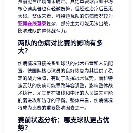
赛前能否出场尚未确定。其他重要球员如中场
核心迪奥普也有轻微伤势，但经过治疗后已无
大碍。整体来看，科特迪瓦队的伤病情况较为
亚博在线登录
复杂，部分主力可能无法出战，
影响球队的整体战斗力。
两队的伤病对比赛的影响有多
大？
伤病情况直接关系到球队的战术布置和人员配
置。德国队核心球员的良好恢复为其提供了稳
定的战力保障，有助于发挥战术优势。而科特
迪瓦队的伤病可能导致阵容调整，影响整体战
术执行，尤其是在锋线和中场的人员缺失可能
削弱进攻和防守的平衡。整体来看，伤病情况
将成为比赛的重要影响因素之一。
赛前状态分析：哪支球队更占优
势？