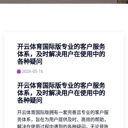
开云体育国际版专业的客户服务
体系，及时解决用户在使用中的
各种疑问
2026-05-16
开云体育国际版专业的客户服务
体系，及时解决用户在使用中的
各种疑问
开云体育国际版拥有一套完善且专业的客户服
务体系，旨在为用户提供及时、高效的帮助，
解决在使用过程中遇到的各种疑问。无论是账