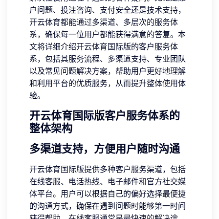
户问题、投注咨询、支付安全还是技术支持，
开云体育都能通过多渠道、多层次的服务体
系，确保每一位用户都能获得满意的答复。本
文将详细介绍开云体育国际版的客户服务体
系，包括其服务流程、多渠道支持、专业团队
以及常见问题解决方案，帮助用户更好地理解
和利用平台的优质服务，从而提升整体使用体
验。
开云体育国际版客户服务体系的
整体架构
多渠道支持，方便用户随时沟通
开云体育国际版提供多种客户服务渠道，包括
在线客服、电话热线、电子邮件和官方社交媒
体平台。用户可以根据自己的偏好选择最便捷
的沟通方式，确保在遇到问题时能够第一时间
获得帮助。在线客服通常是最快速的解决途