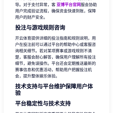
导。对于支付异常，客
亚博平台官网
服会协助
用户完成验证流程，确保资金快速到账，保障
用户的财产安全。
投注与游戏规则咨询
开云体育提供详细的投注指南和规则说明，用
户在投注前可以通过平台的帮助中心或客服咨
询相关细节。若对某项赛事或游戏规则不清
楚，客服会耐心解答，确保用户理解所有投注
细节，避免误操作。平台还会定期推送最新的
赛事信息和优惠活动，帮助用户把握投注机
会，提升整体娱乐体验。
技术支持与平台维护保障用户体
验
平台稳定性与技术支持