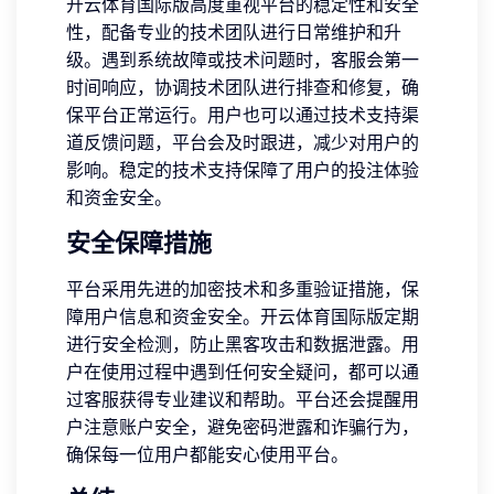
开云体育国际版高度重视平台的稳定性和安全
性，配备专业的技术团队进行日常维护和升
级。遇到系统故障或技术问题时，客服会第一
时间响应，协调技术团队进行排查和修复，确
保平台正常运行。用户也可以通过技术支持渠
道反馈问题，平台会及时跟进，减少对用户的
影响。稳定的技术支持保障了用户的投注体验
和资金安全。
安全保障措施
平台采用先进的加密技术和多重验证措施，保
障用户信息和资金安全。开云体育国际版定期
进行安全检测，防止黑客攻击和数据泄露。用
户在使用过程中遇到任何安全疑问，都可以通
过客服获得专业建议和帮助。平台还会提醒用
户注意账户安全，避免密码泄露和诈骗行为，
确保每一位用户都能安心使用平台。