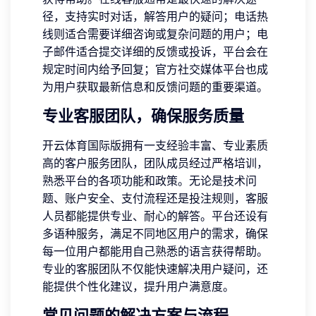
径，支持实时对话，解答用户的疑问；电话热
线则适合需要详细咨询或复杂问题的用户；电
子邮件适合提交详细的反馈或投诉，平台会在
规定时间内给予回复；官方社交媒体平台也成
为用户获取最新信息和反馈问题的重要渠道。
专业客服团队，确保服务质量
开云体育国际版拥有一支经验丰富、专业素质
高的客户服务团队，团队成员经过严格培训，
熟悉平台的各项功能和政策。无论是技术问
题、账户安全、支付流程还是投注规则，客服
人员都能提供专业、耐心的解答。平台还设有
多语种服务，满足不同地区用户的需求，确保
每一位用户都能用自己熟悉的语言获得帮助。
专业的客服团队不仅能快速解决用户疑问，还
能提供个性化建议，提升用户满意度。
常见问题的解决方案与流程