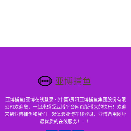
亚博捕鱼|亚博在线登录 - (中国)贵阳亚博捕鱼集团股份有限
公司欢迎您，一起来感受亚博平台网页版带来的快乐！欢迎
来到亚博捕鱼和我们一起体验亚博在线登录、亚博备用网址
最优质的在线服务！！！