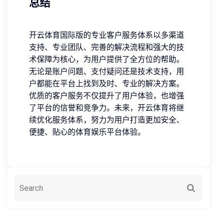
总结
开云体育国际版的专业客户服务体系以多渠道
支持、专业团队、完善的解决流程和强大的技
术保障为核心，为用户提供了全方位的帮助。
无论是账户问题、支付疑问还是技术支持，用
户都能在平台上找到及时、专业的解决方案。
优质的客户服务不仅提升了用户体验，也增强
了平台的信誉和竞争力。未来，开云体育将继
续优化服务体系，努力为用户打造更加安全、
便捷、贴心的体育娱乐平台体验。