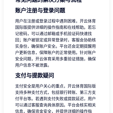
账户注册与登录问题
用户在注册或登录过程中遇到困难，开云体育
国际版提供详细的操作指南和在线帮助。若忘
记密码，可以通过邮箱或手机验证码快速找
回；账户被锁定或异常登录时，客服会协助核
实身份，确保账户安全。平台还会定期提醒用
户更新信息，保障账户的正常使用。针对账户
安全问题，开云体育采用多重验证措施，确保
用户信息不被泄露。
支付与提款疑问
支付安全是用户关心的重点，开云体育国际版
支持多种支付方式，包括银行转账、第三方支
付平台等。若遇到支付失败或提款延迟，用户
可以通过客服查询具体原因。平台会核实相关
信息，确保资金安全，并提供详细的操作指