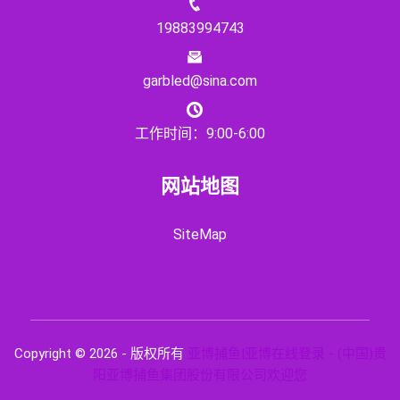
19883994743
garbled@sina.com
工作时间：9:00-6:00
网站地图
SiteMap
Copyright © 2026 - 版权所有
亚博捕鱼|亚博在线登录 - (中国)贵
阳亚博捕鱼集团股份有限公司欢迎您