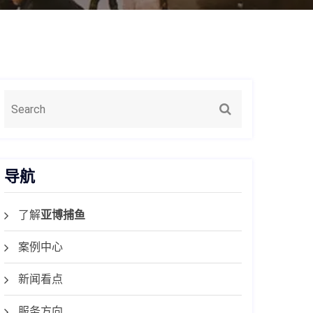
导航
了解
亚博捕鱼
案例中心
新闻看点
服务方向