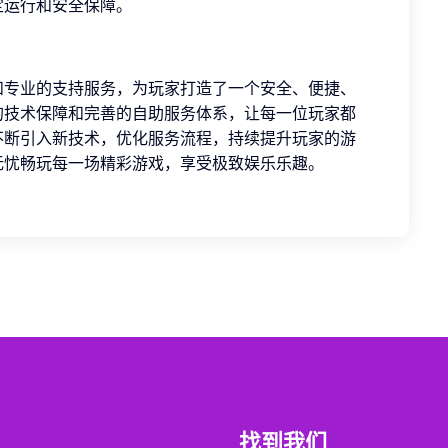
定运行和安全保障。
和专业的支持服务，为玩家打造了一个安全、便捷、
的技术保障和完善的自助服务体系，让每一位玩家都
不断引入新技术，优化服务流程，持续提升玩家的游
无忧畅玩每一场精彩游戏，享受极致娱乐乐趣。
找到我们