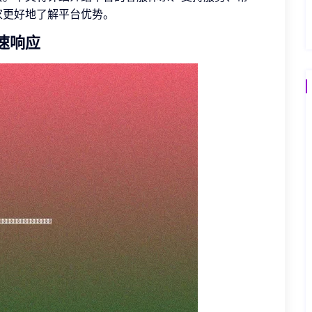
家更好地了解平台优势。
速响应