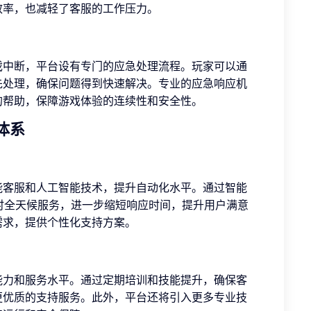
效率，也减轻了客服的工作压力。
戏中断，平台设有专门的应急处理流程。玩家可以通
先处理，确保问题得到快速解决。专业的应急响应机
的帮助，保障游戏体验的连续性和安全性。
体系
能客服和人工智能技术，提升自动化水平。通过智能
时全天候服务，进一步缩短响应时间，提升用户满意
需求，提供个性化支持方案。
能力和服务水平。通过定期培训和技能提升，确保客
更优质的支持服务。此外，平台还将引入更多专业技