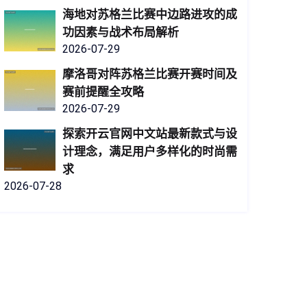
海地对苏格兰比赛中边路进攻的成
功因素与战术布局解析
2026-07-29
摩洛哥对阵苏格兰比赛开赛时间及
赛前提醒全攻略
2026-07-29
探索开云官网中文站最新款式与设
计理念，满足用户多样化的时尚需
求
2026-07-28