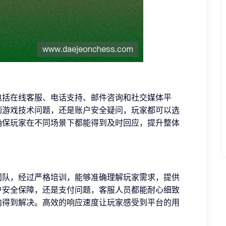
包括在线客服、电话支持、邮件咨询和社交媒体平
到游戏技术问题，还是账户安全疑问，玩家都可以选
确保玩家在不同场景下都能得到及时回应，提升整体
团队，经过严格培训，能够准确理解玩家需求，提供
户安全保障，还是支付问题，客服人员都能耐心细致
内得到解决。高效的响应速度让玩家感受到平台的用