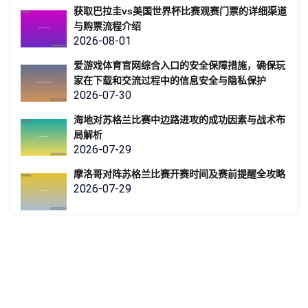
获取巴拉圭vs美国世界杯比赛观赛门票的详细渠道
与购票流程介绍
2026-08-01
爱游戏体育官网综合入口的安全保障措施，确保玩
家在下载和交流过程中的信息安全与隐私保护
2026-07-30
海地对苏格兰比赛中边路进攻的成功因素与战术布
局解析
2026-07-29
摩洛哥对阵苏格兰比赛开赛时间及赛前提醒全攻略
2026-07-29