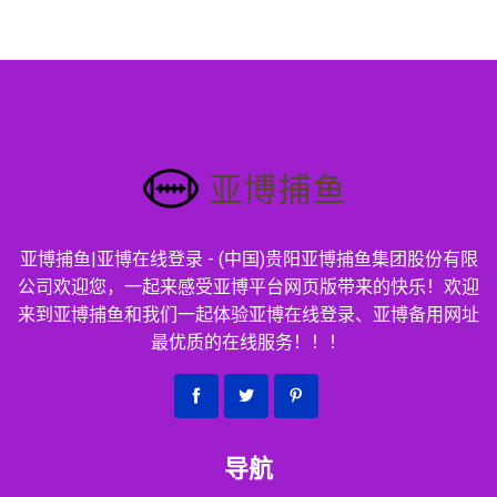
亚博捕鱼|亚博在线登录 - (中国)贵阳亚博捕鱼集团股份有限
公司欢迎您，一起来感受亚博平台网页版带来的快乐！欢迎
来到亚博捕鱼和我们一起体验亚博在线登录、亚博备用网址
最优质的在线服务！！！
导航