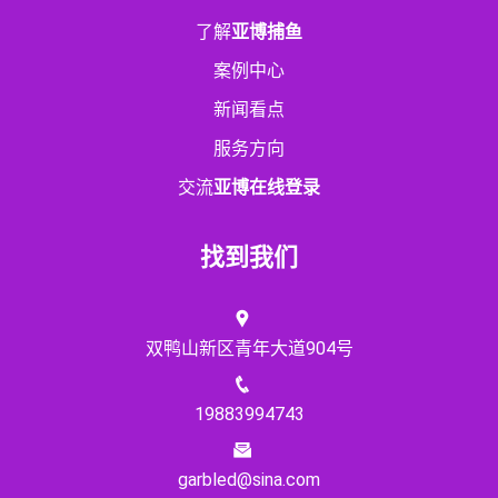
了解
亚博捕鱼
案例中心
新闻看点
服务方向
交流
亚博在线登录
找到我们
双鸭山新区青年大道904号
19883994743
garbled@sina.com