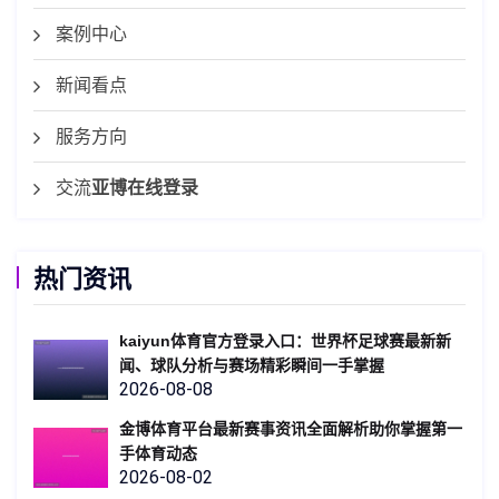
案例中心
新闻看点
服务方向
交流
亚博在线登录
热门资讯
kaiyun体育官方登录入口：世界杯足球赛最新新
闻、球队分析与赛场精彩瞬间一手掌握
2026-08-08
金博体育平台最新赛事资讯全面解析助你掌握第一
手体育动态
2026-08-02