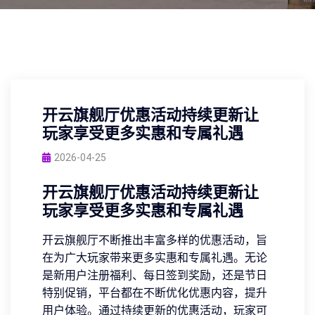
开云旗舰厅优惠活动持续更新让
玩家享受更多实惠和专属礼遇
2026-04-25
开云旗舰厅优惠活动持续更新让
玩家享受更多实惠和专属礼遇
开云旗舰厅不断推出丰富多样的优惠活动，旨
在为广大玩家带来更多实惠和专属礼遇。无论
是新用户注册福利、每日签到奖励，还是节日
特别促销，平台都在不断优化优惠内容，提升
用户体验。通过持续更新的优惠活动，玩家可