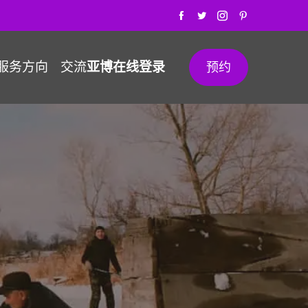
服务方向
交流
亚博在线登录
预约