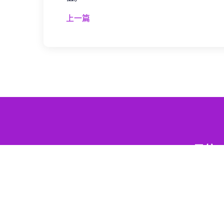
上一篇
导航
了解
亚
亚博捕鱼|亚博在线登录 - (中国)贵阳亚
案例中
博捕鱼集团股份有限公司欢迎您，一
起来感受亚博平台网页版带来的快
新闻看