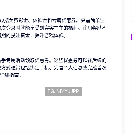
，包括免费彩金、体验金和专属优惠券。只需简单注
首次登录时就能享受到实实在在的福利。注册奖励不
初期的投注资金，提升游戏体验。
新手专属活动领取优惠券。这些优惠券可以在后续的
取方式通常包括绑定手机、完善个人信息或完成首次
到详细指南。