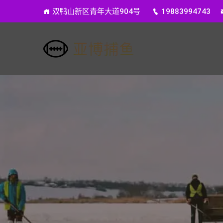
双鸭山新区青年大道904号
19883994743