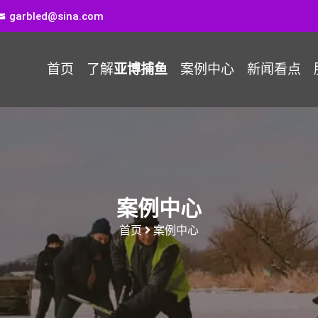
garbled@sina.com
首页
了解
亚博捕鱼
案例中心
新闻看点
案例中心
首页
案例中心