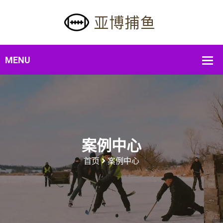
案例中心
首页
案例中心