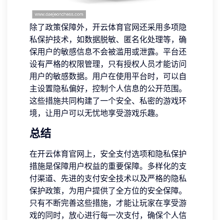
除了政策保障外，开云体育官网还采用多项隐
私保护技术，如数据脱敏、匿名化处理等，确
保用户的敏感信息不会被滥用或泄露。平台还
设有严格的权限管理，只有授权人员才能访问
用户的敏感数据。用户在使用平台时，可以自
主设置隐私偏好，控制个人信息的公开范围。
这些措施共同构建了一个安全、私密的游戏环
境，让用户可以无忧地享受游戏乐趣。
总结
在开云体育官网上，安全支付选项和隐私保护
措施是保障用户权益的重要保障。多样化的支
付渠道、先进的支付安全技术以及严格的隐私
保护政策，为用户提供了全方位的安全保障。
只有不断完善这些措施，才能让玩家在享受游
戏的同时，放心进行每一次支付，确保个人信