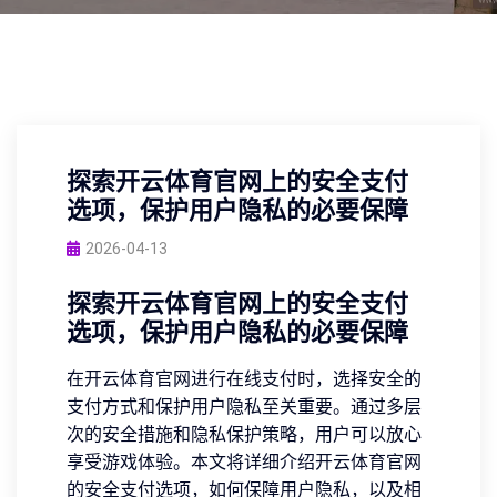
探索开云体育官网上的安全支付
选项，保护用户隐私的必要保障
2026-04-13
探索开云体育官网上的安全支付
选项，保护用户隐私的必要保障
在开云体育官网进行在线支付时，选择安全的
支付方式和保护用户隐私至关重要。通过多层
次的安全措施和隐私保护策略，用户可以放心
享受游戏体验。本文将详细介绍开云体育官网
的安全支付选项，如何保障用户隐私，以及相