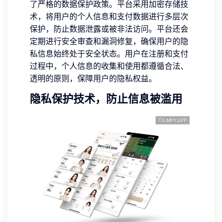
了严格的数据保护政策。平台采用加密存储技
术，将用户的个人信息和支付数据进行多层次
保护，防止数据泄露或被非法访问。平台还会
定期进行安全审查和漏洞修复，确保用户的隐
私信息始终处于安全状态。用户在注册和支付
过程中，个人信息的收集和使用都遵循合法、
透明的原则，保障用户的隐私权益。
隐私保护技术，防止信息被滥用