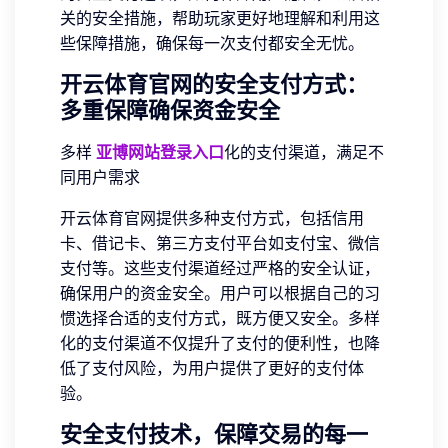
关的安全措施，帮助玩家更好地理解和利用这
些保障措施，确保每一次支付都安全无忧。
开云体育官网的安全支付方式：
多重保障确保资金安全
多样
亚博网站登录入口
化的支付渠道，满足不
同用户需求
开云体育官网提供多种支付方式，包括信用
卡、借记卡、第三方支付平台如支付宝、微信
支付等。这些支付渠道经过严格的安全认证，
确保用户的资金安全。用户可以根据自己的习
惯选择合适的支付方式，既方便又安全。多样
化的支付渠道不仅提升了支付的便利性，也降
低了支付风险，为用户提供了更好的支付体
验。
安全支付技术，保障交易的每一