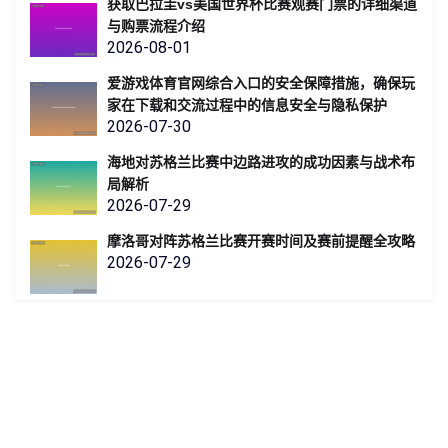
获取巴拉圭vs美国世界杯比赛观赛门票的详细渠道
与购票流程介绍
2026-08-01
爱游戏体育官网综合入口的安全保障措施，确保玩
家在下载和交流过程中的信息安全与隐私保护
2026-07-30
海地对苏格兰比赛中边路进攻的成功因素与战术布
局解析
2026-07-29
摩洛哥对阵苏格兰比赛开赛时间及赛前提醒全攻略
2026-07-29