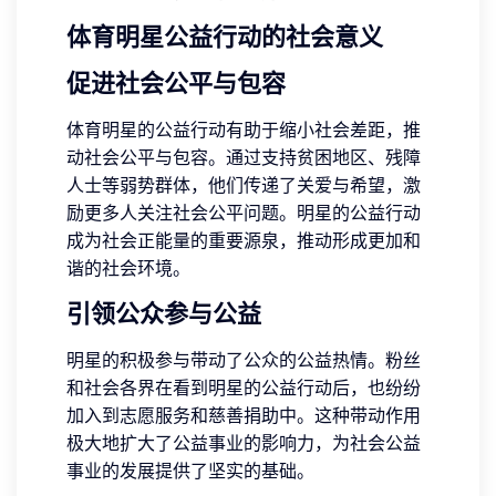
体育明星公益行动的社会意义
促进社会公平与包容
体育明星的公益行动有助于缩小社会差距，推
动社会公平与包容。通过支持贫困地区、残障
人士等弱势群体，他们传递了关爱与希望，激
励更多人关注社会公平问题。明星的公益行动
成为社会正能量的重要源泉，推动形成更加和
谐的社会环境。
引领公众参与公益
明星的积极参与带动了公众的公益热情。粉丝
和社会各界在看到明星的公益行动后，也纷纷
加入到志愿服务和慈善捐助中。这种带动作用
极大地扩大了公益事业的影响力，为社会公益
事业的发展提供了坚实的基础。