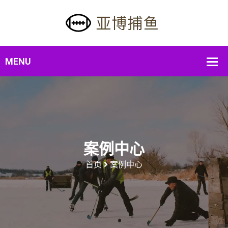
案例中心
首页
案例中心