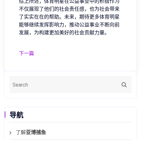
综上所述，体育明星在公益事业中的积极作为
不仅展现了他们的社会责任感，也为社会带来
了实实在在的帮助。未来，期待更多体育明星
能够继续发挥影响力，推动公益事业不断向前
发展，为构建更加美好的社会贡献力量。
下一篇
导航
了解
亚博捕鱼