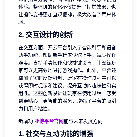
体验。整体UI的优化不仅提升了视觉效果，也
让操作变得更加直观便捷，极大改善了用户体
验。
2. 交互设计的创新
在交互方面，开云平台引入了智能引导和语音
助手功能，帮助新手玩家快速上手，减少操作
难度。支持手势操作和快捷键设置，让熟练玩
家可以更高效地进行游戏操作。此外，平台还
增加了实时反馈机制，玩家在操作过程中可以
获得即时提示和建议，提升互动的趣味性和实
用性。这些创新设计让玩家在使用过程中感受
到更贴心、更智能的服务，增强了平台的吸引
力和用户粘性。
新增功
亚博平台官网
能与未来发展方向
1. 社交与互动功能的增强