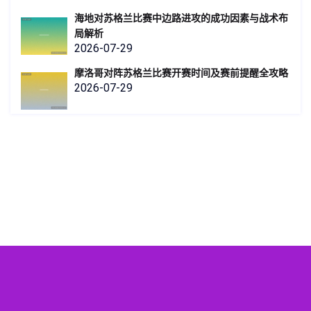
海地对苏格兰比赛中边路进攻的成功因素与战术布
局解析
2026-07-29
摩洛哥对阵苏格兰比赛开赛时间及赛前提醒全攻略
2026-07-29