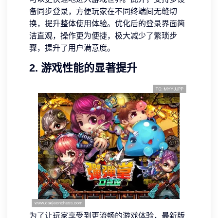
备同步登录，方便玩家在不同终端间无缝切
换，提升整体使用体验。优化后的登录界面简
洁直观，操作更为便捷，极大减少了繁琐步
骤，提升了用户满意度。
2. 游戏性能的显著提升
为了让玩家享受到更流畅的游戏体验，最新版