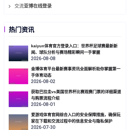
交流
亚博在线登录
热门资讯
kaiyun体育官方登录入口：世界杯足球赛最新新
闻、球队分析与赛场精彩瞬间一手掌握
2026-08-08
金博体育平台最新赛事资讯全面解析助你掌握第一
手体育动态
2026-08-02
获取巴拉圭vs美国世界杯比赛观赛门票的详细渠道
与购票流程介绍
2026-08-01
爱游戏体育官网综合入口的安全保障措施，确保玩
家在下载和交流过程中的信息安全与隐私保护
2026-07-30