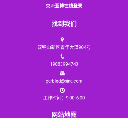
交流
亚博在线登录
找到我们
双鸭山新区青年大道904号
19883994743
garbled@sina.com
工作时间：9:00-6:00
网站地图