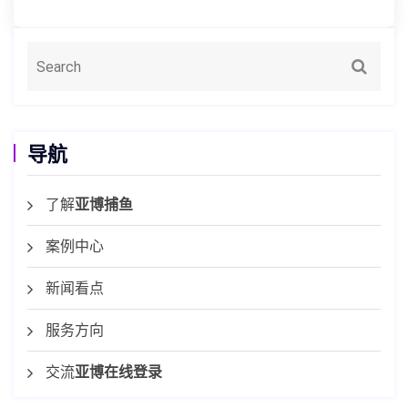
导航
了解
亚博捕鱼
案例中心
新闻看点
服务方向
交流
亚博在线登录