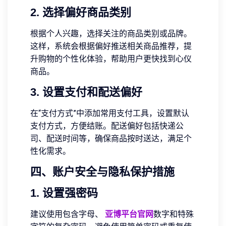
2. 选择偏好商品类别
根据个人兴趣，选择关注的商品类别或品牌。
这样，系统会根据偏好推送相关商品推荐，提
升购物的个性化体验，帮助用户更快找到心仪
商品。
3. 设置支付和配送偏好
在“支付方式”中添加常用支付工具，设置默认
支付方式，方便结账。配送偏好包括快递公
司、配送时间等，确保商品按时送达，满足个
性化需求。
四、账户安全与隐私保护措施
1. 设置强密码
建议使用包含字母、
亚博平台官网
数字和特殊