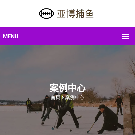
案例中心
首页
案例中心