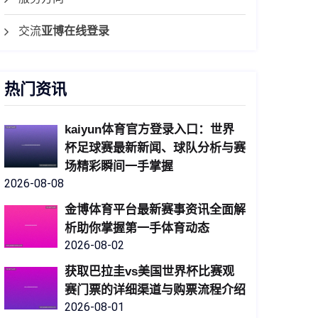
交流
亚博在线登录
热门资讯
kaiyun体育官方登录入口：世界
杯足球赛最新新闻、球队分析与赛
场精彩瞬间一手掌握
2026-08-08
金博体育平台最新赛事资讯全面解
析助你掌握第一手体育动态
2026-08-02
获取巴拉圭vs美国世界杯比赛观
赛门票的详细渠道与购票流程介绍
2026-08-01