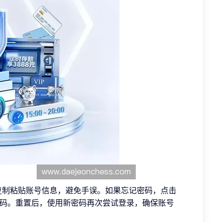
复制粘贴账号信息，避免手误。如果忘记密码，点击
密码。重置后，使用新密码再次尝试登录，确保账号