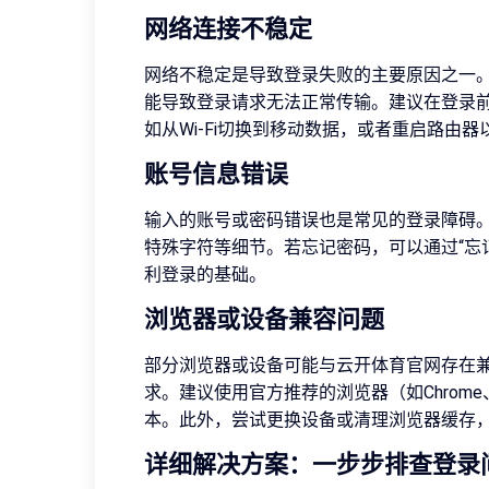
网络连接不稳定
网络不稳定是导致登录失败的主要原因之一。无
能导致登录请求无法正常传输。建议在登录
如从Wi-Fi切换到移动数据，或者重启路由
账号信息错误
输入的账号或密码错误也是常见的登录障碍
特殊字符等细节。若忘记密码，可以通过“忘
利登录的基础。
浏览器或设备兼容问题
部分浏览器或设备可能与云开体育官网存在
求。建议使用官方推荐的浏览器（如Chrom
本。此外，尝试更换设备或清理浏览器缓存
详细解决方案：一步步排查登录