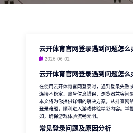
云开体育官网登录遇到问题怎么
2026-06-02
云开体育官网登录遇到问题怎么
在使用云开体育官网登录时，遇到登录失败
连接不稳定、账号信息错误、浏览器兼容问
本文将为你提供详细的解决方案，从排查网
登录难题，顺利进入游戏体验精彩内容。掌
如，确保游戏体验流畅无阻。
常见登录问题及原因分析