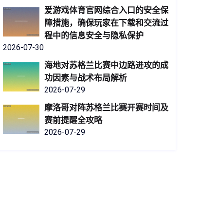
爱游戏体育官网综合入口的安全保
障措施，确保玩家在下载和交流过
程中的信息安全与隐私保护
2026-07-30
海地对苏格兰比赛中边路进攻的成
功因素与战术布局解析
2026-07-29
摩洛哥对阵苏格兰比赛开赛时间及
赛前提醒全攻略
2026-07-29