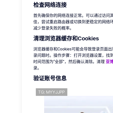
检查网络连接
首先确保你的网络连接正常。可以通过访问
佳，尝试重启路由器或切换到更稳定的网络
减少登录失败的概率。
清理浏览器缓存和Cookies
浏览器缓存和Cookies可能会导致登录页
录问题时。操作步骤：打开浏览器设置，找到“清
时间范围为“全部”，然后确认清除。清理
亚博
录。
验证账号信息