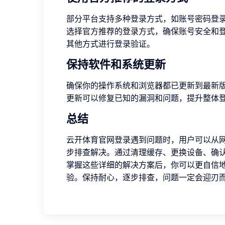
部分平台支持多种登录方式，如账号密码登
选择官方推荐的登录方式，确保账号安全和
其他方式进行登录验证。
保持软件和系统更新
确保你的操作系统和浏览器都已更新到最新
更新可以修复已知的漏洞和问题，提升整体
总结
云开体育官网登录遇到问题时，用户可以从
步排查解决。通过清理缓存、更换设备、确
掌握这些详细的解决方案后，你可以更自信
验。保持耐心，逐步排查，问题一定会迎刃