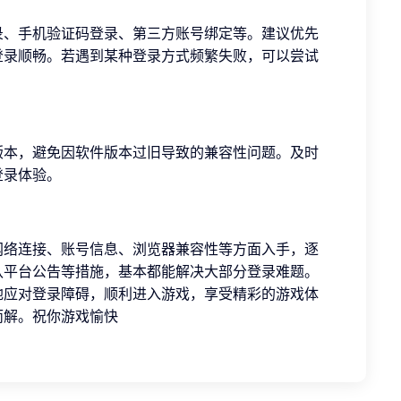
录、手机验证码登录、第三方账号绑定等。建议优先
登录顺畅。若遇到某种登录方式频繁失败，可以尝试
版本，避免因软件版本过旧导致的兼容性问题。及时
登录体验。
网络连接、账号信息、浏览器兼容性等方面入手，逐
认平台公告等措施，基本都能解决大部分登录难题。
地应对登录障碍，顺利进入游戏，享受精彩的游戏体
而解。祝你游戏愉快