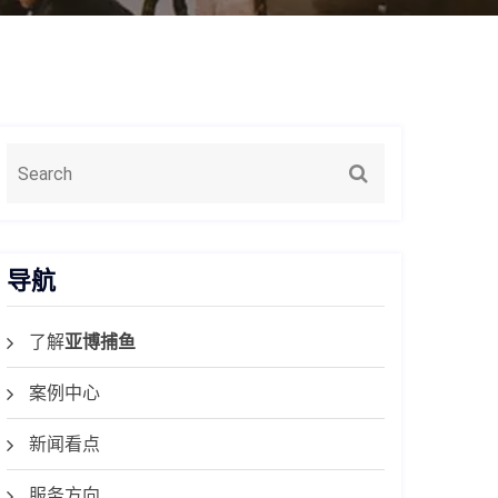
导航
了解
亚博捕鱼
案例中心
新闻看点
服务方向