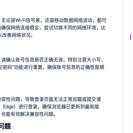
论是Wi-Fi信号差，还是移动数据网络波动，都可
前确保网络连接稳定，尝试切换不同的网络环境，比
器以改善网络状况。
。请确认账号信息是否正确无误，特别注意大小写、
记密码”功能进行重置，确保账号信息的正确性是顺
兼容性问题，导致登录页面无法正常加载或提交请
e、Edge）进行登录，确保浏览器已更新到最新版
，也能有效解决兼容性问题。
问题