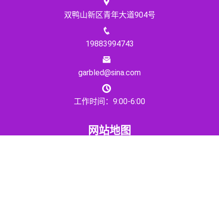
双鸭山新区青年大道904号
19883994743
garbled@sina.com
工作时间：9:00-6:00
网站地图
SiteMap