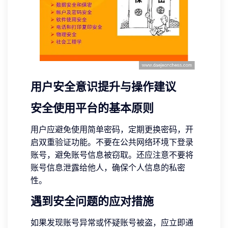
用户安全意识提升与操作建议
安全使用平台的基本原则
用户应避免使用简单密码，定期更换密码，开
启双重验证功能。不要在公共网络环境下登录
账号，避免账号信息被窃取。还应注意不要将
账号信息泄露给他人，确保个人信息的私密
性。
遇到安全问题的应对措施
如果发现账号异常或怀疑账号被盗，应立即通