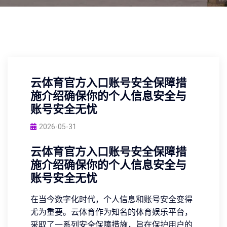
云体育官方入口账号安全保障措
施介绍确保你的个人信息安全与
账号安全无忧
2026-05-31
云体育官方入口账号安全保障措
施介绍确保你的个人信息安全与
账号安全无忧
在当今数字化时代，个人信息和账号安全变得
尤为重要。云体育作为知名的体育娱乐平台，
采取了一系列安全保障措施，旨在保护用户的