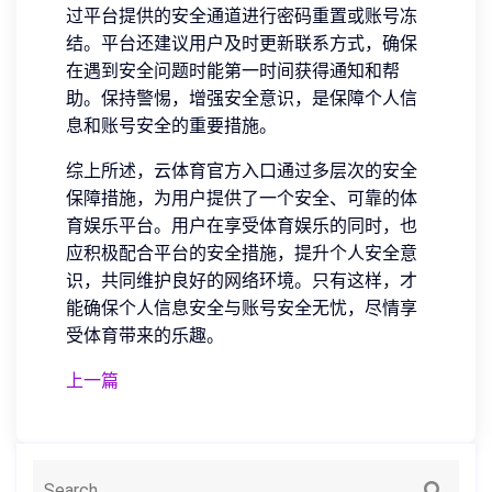
过平台提供的安全通道进行密码重置或账号冻
结。平台还建议用户及时更新联系方式，确保
在遇到安全问题时能第一时间获得通知和帮
助。保持警惕，增强安全意识，是保障个人信
息和账号安全的重要措施。
综上所述，云体育官方入口通过多层次的安全
保障措施，为用户提供了一个安全、可靠的体
育娱乐平台。用户在享受体育娱乐的同时，也
应积极配合平台的安全措施，提升个人安全意
识，共同维护良好的网络环境。只有这样，才
能确保个人信息安全与账号安全无忧，尽情享
受体育带来的乐趣。
上一篇