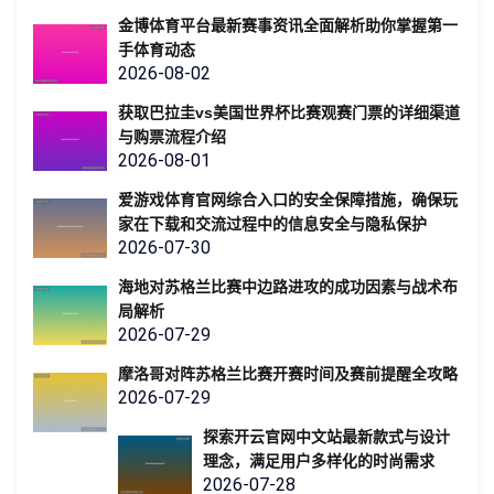
金博体育平台最新赛事资讯全面解析助你掌握第一
手体育动态
2026-08-02
获取巴拉圭vs美国世界杯比赛观赛门票的详细渠道
与购票流程介绍
2026-08-01
爱游戏体育官网综合入口的安全保障措施，确保玩
家在下载和交流过程中的信息安全与隐私保护
2026-07-30
海地对苏格兰比赛中边路进攻的成功因素与战术布
局解析
2026-07-29
摩洛哥对阵苏格兰比赛开赛时间及赛前提醒全攻略
2026-07-29
探索开云官网中文站最新款式与设计
理念，满足用户多样化的时尚需求
2026-07-28